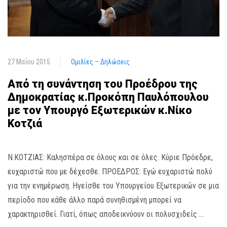
27 Μαΐου 2015
Ομιλίες – Δηλώσεις
Από τη συνάντηση του Προέδρου της
Δημοκρατίας κ.Προκόπη Παυλόπουλου
με τον Υπουργό Εξωτερικών κ.Νίκο
Κοτζιά
Ν.ΚΟΤΖΙΑΣ: Καλησπέρα σε όλους και σε όλες. Κύριε Πρόεδρε,
ευχαριστώ που με δέχεσθε. ΠΡΟΕΔΡΟΣ: Εγώ ευχαριστώ πολύ
για την ενημέρωση. Ηγείσθε του Υπουργείου Εξωτερικών σε μια
περίοδο που κάθε άλλο παρά συνηθισμένη μπορεί να
χαρακτηρισθεί. Γιατί, όπως αποδεικνύουν οι πολυσχιδείς …