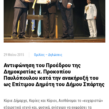
29 Μαΐου 2015
Ομιλίες – Δηλώσεις
Αντιφώνηση του Προέδρου της
Δημοκρατίας κ. Προκοπίου
Παυλόπουλου κατά την ανακήρυξή του
ως Επίτιμου Δημότη του Δήμου Σπάρτης
Κύριε Δήμαρχε, Κυρίες και Κύριοι, Αισθάνομαι το «ευχαριστώ»
εξαιρετικά ισχνό και, φυσικά, ανίσχυρο να εκφράσει τα