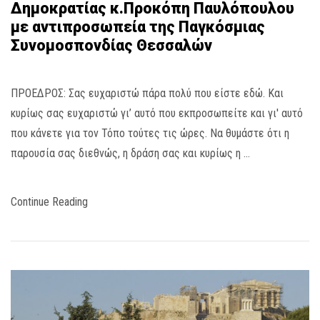
Δημοκρατίας κ.Προκόπη Παυλόπουλου
με αντιπροσωπεία της Παγκόσμιας
Συνομοσπονδίας Θεσσαλών
ΠΡΟΕΔΡΟΣ: Σας ευχαριστώ πάρα πολύ που είστε εδώ. Και
κυρίως σας ευχαριστώ γι’ αυτό που εκπροσωπείτε και γι' αυτό
που κάνετε για τον Τόπο τούτες τις ώρες. Να θυμάστε ότι η
παρουσία σας διεθνώς, η δράση σας και κυρίως η …
Continue Reading