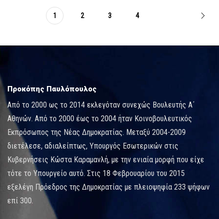
1
2
3
4
Προκόπης Παυλόπουλος
Από το 2000 ως το 2014 εκλεγόταν συνεχώς Βουλευτής Α΄
Αθηνών. Από το 2000 έως το 2004 ήταν Κοινοβουλευτικός
Εκπρόσωπος της Νέας Δημοκρατίας. Μεταξύ 2004-2009
διετέλεσε, αδιαλείπτως, Υπουργός Εσωτερικών στις
Κυβερνήσεις Κώστα Καραμανλή, με την ενιαία μορφή που είχε
τότε το Υπουργείο αυτό. Στις 18 Φεβρουαρίου του 2015
εξελέγη Πρόεδρος της Δημοκρατίας με πλειοψηφία 233 ψήφων
επί 300.