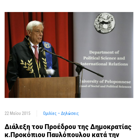
22 Μαΐου 2015
Ομιλίες – Δηλώσεις
Διάλεξη του Προέδρου της Δημοκρατίας
κ.Προκόπιου Παυλόπουλου κατά την