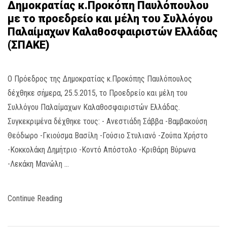
Δημοκρατίας κ.Προκόπη Παυλόπουλου
με το προεδρείο και μέλη του Συλλόγου
Παλαίμαχων Καλαθοσφαιριστών Ελλάδας
(ΣΠΑΚΕ)
Ο Πρόεδρος της Δημοκρατίας κ.Προκόπης Παυλόπουλος
δέχθηκε σήμερα, 25.5.2015, το Προεδρείο και μέλη του
Συλλόγου Παλαίμαχων Καλαθοσφαιριστών Ελλάδας.
Συγκεκριμένα δέχθηκε τους: - Ανεστιάδη Σάββα -Βαμβακούση
Θεόδωρο -Γκιούσμα Βασίλη -Γούσιο Στυλιανό -Ζούπα Χρήστο
-Κοκκολάκη Δημήτριο -Κοντό Απόστολο -Κριθάρη Βύρωνα
-Λεκάκη Μανώλη …
Continue Reading