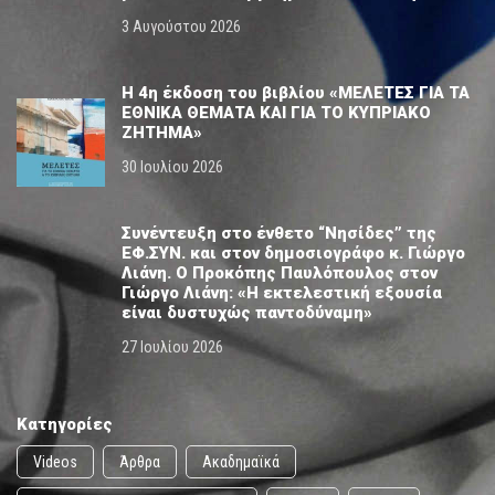
3 Αυγούστου 2026
Η 4η έκδοση του βιβλίου «ΜΕΛΕΤΕΣ ΓΙΑ ΤΑ
ΕΘΝΙΚΑ ΘΕΜΑΤΑ ΚΑΙ ΓΙΑ ΤΟ ΚΥΠΡΙΑΚΟ
ΖΗΤΗΜΑ»
30 Ιουλίου 2026
Συνέντευξη στο ένθετο “Νησίδες” της
ΕΦ.ΣΥΝ. και στον δημοσιογράφο κ. Γιώργο
Λιάνη. Ο Προκόπης Παυλόπουλος στον
Γιώργο Λιάνη: «Η εκτελεστική εξουσία
είναι δυστυχώς παντοδύναμη»
27 Ιουλίου 2026
Κατηγορίες
Videos
Άρθρα
Ακαδημαϊκά