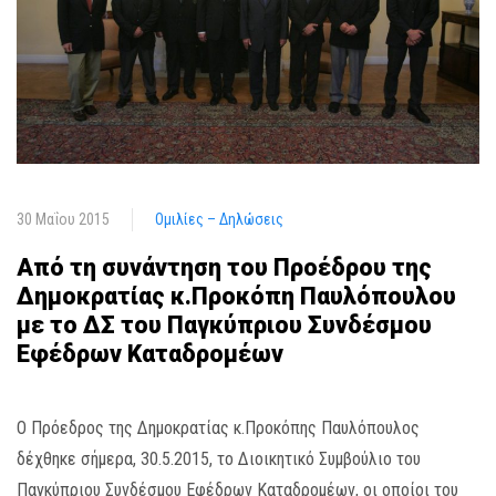
30 Μαΐου 2015
Ομιλίες – Δηλώσεις
Από τη συνάντηση του Προέδρου της
Δημοκρατίας κ.Προκόπη Παυλόπουλου
με το ΔΣ του Παγκύπριου Συνδέσμου
Εφέδρων Καταδρομέων
Ο Πρόεδρος της Δημοκρατίας κ.Προκόπης Παυλόπουλος
δέχθηκε σήμερα, 30.5.2015, το Διοικητικό Συμβούλιο του
Παγκύπριου Συνδέσμου Εφέδρων Καταδρομέων, οι οποίοι του