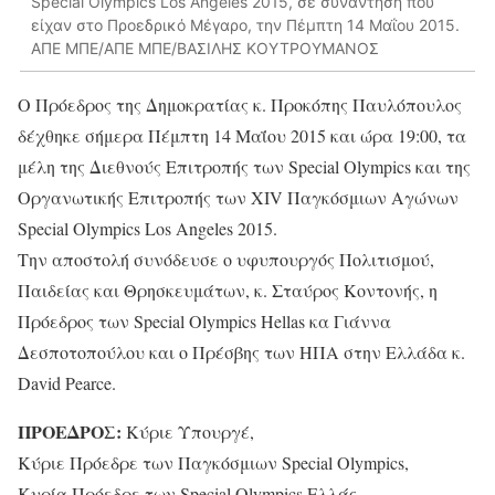
Special Olympics Los Angeles 2015, σε συνάντηση που
είχαν στο Προεδρικό Μέγαρο, την Πέμπτη 14 Μαΐου 2015.
ΑΠΕ ΜΠΕ/ΑΠΕ ΜΠΕ/ΒΑΣΙΛΗΣ ΚΟΥΤΡΟΥΜΑΝΟΣ
Ο Πρόεδρος της Δημοκρατίας κ. Προκόπης Παυλόπουλος
δέχθηκε σήμερα Πέμπτη 14 Μαΐου 2015 και ώρα 19:00, τα
μέλη της Διεθνούς Επιτροπής των Special Olympics και της
Οργανωτικής Επιτροπής των XIV Παγκόσμιων Αγώνων
Special Olympics Los Angeles 2015.
Την αποστολή συνόδευσε ο υφυπουργός Πολιτισμού,
Παιδείας και Θρησκευμάτων, κ. Σταύρος Κοντονής, η
Πρόεδρος των Special Olympics Hellas κα Γιάννα
Δεσποτοπούλου και ο Πρέσβης των ΗΠΑ στην Ελλάδα κ.
David Pearce.
ΠΡΟΕΔΡΟΣ:
Κύριε Υπουργέ,
Κύριε Πρόεδρε των Παγκόσμιων Special Olympics,
Κυρία Πρόεδρε των Special Olympics Ελλάς,