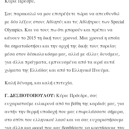
Κύριε Πρέσβυ,
Σας παρακαλώ να μου επιτρέψετε τώρα να απευθυνθώ
με δύο λέξεις στους Αθλητές και τις Αθλήτριες των Special
Olympics. Και να τους πω ότι μπορούν και πρέπει να
κάνουν το 2015 τη δική τους χρονιά. Μια χρονιά η οποία
θα σηματοδοτήσει και την αρχή της δικής τους πορείας
μέσα στον δύσκολο κόσμο μας, αλλά με άλλες δυνάμεις,
για άλλα πράγματα, εμπνευσμένα από τα ιερά αυτά
χώματα της Ελλάδας και από το Ελληνικό Πνεύμα.
Καλή δύναμη, και καλή επιτυχία.
Γ. ΔΕΣΠΟΤΟΠΟΥΛΟΥ:
Κύριε Πρόεδρε, σας
ευχαριστούμε ειλικρινά από τα βάθη της καρδιάς μας, για
αυτήν την θερμή υποδοχή που μας επιφυλάσσατε σήμερα,
στο σπίτι του ελληνικού λαού και να σας ευχαριστήσουμε
για άλλη μια φορά που μας βοηθήσατε να κρατήσουμε την