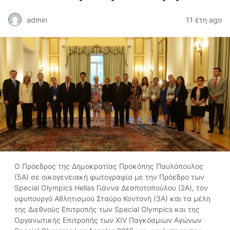
admin
11 έτη ago
Ο Πρόεδρος της Δημοκρατίας Προκόπης Παυλόπουλος
(5Α) σε οικογενειακή φωτογραφία με την Πρόεδρο των
Special Olympics Hellas Γιάννα Δεσποτοπούλου (2Α), τον
υφυπουργό Αθλητισμού Σταύρο Κοντονή (3Α) και τα μέλη
της Διεθνούς Επιτροπής των Special Olympics και της
Οργανωτικής Επιτροπής των ΧΙV Παγκόσμιων Αγώνων