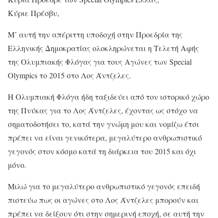
Κύριε Πρέσβυ,
Μ’ αυτή την απέριττη υποδοχή στην Προεδρία της
Ελληνικής Δημοκρατίας ολοκληρώνεται η Τελετή Αφής
της Ολυμπιακής Φλόγας για τους Αγώνες των Special
Olympics το 2015 στο Λος Άντζελες.
Η Ολυμπιακή Φλόγα ήδη ταξιδεύει από τον ιστορικό χώρο
της Πνύκας για το Λος Άντζελες, έχοντας ως στόχο να
σηματοδοτήσει το, κατά την γνώμη μου και νομίζω έτσι
πρέπει να είναι γενικότερα, μεγαλύτερο ανθρωπιστικό
γεγονός στον κόσμο κατά τη διάρκεια του 2015 και όχι
μόνο.
Μιλώ για το μεγαλύτερο ανθρωπιστικό γεγονός επειδή
πιστεύω πως οι αγώνες στο Λος Άντζελες μπορούν και
πρέπει να δείξουν ότι στην σημερινή εποχή, σε αυτή την