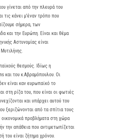
ου γίνεται από την πλευρά του
ι τις κάνει μ’έναν τρόπο που
πίζουμε σήμερα, των
α και την Ευρώπη. Είναι και θέμα
ηνικής Αστυνομίας είναι
 Μυτιλήνης.
παϊκούς θεσμούς. Ιδίως η
s και του κ.Αβραμόπουλου. Οι
δεν είναι καν ευρωπαϊκό το
ι στη ρίζα του, που είναι οι φωτιές
υνεχίζονται και υπάρχει αυτού του
που ξεριζώνονται από τα σπίτια τους
αν οικονομικά προβλήματα στη χώρα
υτήν την απάθεια που αντιμετωπίζεται
σή του είναι ζήτημα χρόνου.