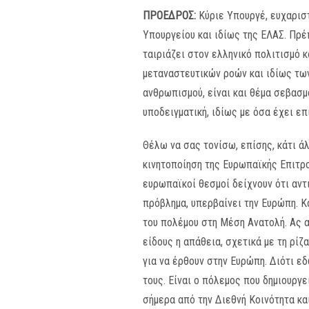
ΠΡΟΕΔΡΟΣ:
Κύριε Υπουργέ, ευχαριστ
Υπουργείου και ιδίως της ΕΛΑΣ. Πρέ
ταιριάζει στον ελληνικό πολιτισμό 
μεταναστευτικών ροών και ιδίως των
ανθρωπισμού, είναι και θέμα σεβασμ
υποδειγματική, ιδίως με όσα έχει επ
Θέλω να σας τονίσω, επίσης, κάτι ά
κινητοποίηση της Ευρωπαϊκής Επιτρο
ευρωπαϊκοί θεσμοί δείχνουν ότι αντι
πρόβλημα, υπερβαίνει την Ευρώπη. Κ
του πολέμου στη Μέση Ανατολή. Ας αν
είδους η απάθεια, σχετικά με τη ρίζ
για να έρθουν στην Ευρώπη. Διότι εδ
τους. Είναι ο πόλεμος που δημιουργε
σήμερα από την Διεθνή Κοινότητα και