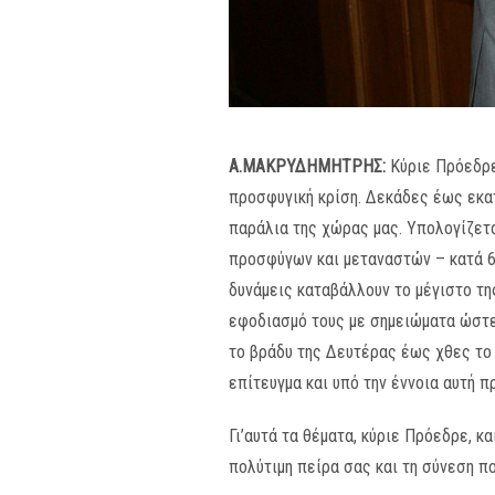
Α.ΜΑΚΡΥΔΗΜΗΤΡΗΣ:
Κύριε Πρόεδρε
προσφυγική κρίση. Δεκάδες έως εκα
παράλια της χώρας μας.
Υπολογίζετα
προσφύγων και μεταναστών – κατά 60
δυνάμεις καταβάλλουν το μέγιστο τη
εφοδιασμό τους με σημειώματα ώστε 
το βράδυ της Δευτέρας έως χθες το β
επίτευγμα και υπό την έννοια αυτή 
Γι’αυτά τα θέματα, κύριε Πρόεδρε,
πολύτιμη πείρα σας και τη σύνεση π