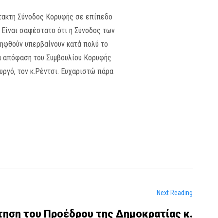
κτακτη Σύνοδος Κορυφής σε επίπεδο
Είναι σαφέστατο ότι η Σύνοδος των
ηφθούν υπερβαίνουν κατά πολύ το
ια απόφαση του Συμβουλίου Κορυφής
υργό, τον κ.Ρέντσι. Ευχαριστώ πάρα
Next Reading
τηση του Προέδρου της Δημοκρατίας κ.