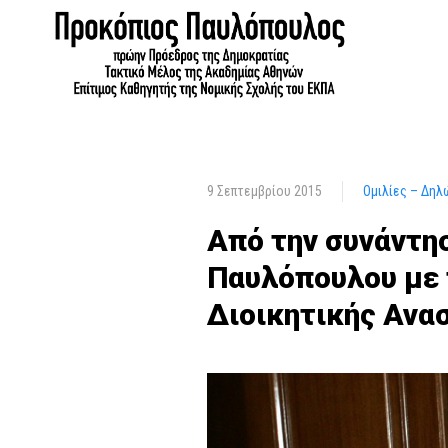
9 Σεπτεμβρίου 2015
Ομιλίες – Δηλ
Από την συνάντη
Παυλόπουλου με 
Διοικητικής Ανα