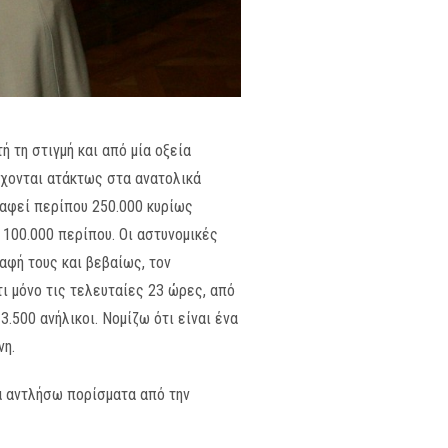
 τη στιγμή και από μία οξεία
ρχονται ατάκτως στα ανατολικά
ραφεί περίπου 250.000 κυρίως
100.000 περίπου. Οι αστυνομικές
αφή τους και βεβαίως, τον
ι μόνο τις τελευταίες 23 ώρες, από
.500 ανήλικοι. Νομίζω ότι είναι ένα
νη.
α αντλήσω πορίσματα από την