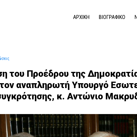
ΑΡΧΙΚΗ
ΒΙΟΓΡΑΦΙΚΟ
ώσεις
ση του Προέδρου της Δημοκρατί
τον αναπληρωτή Υπουργό Εσωτε
συγκρότησης, κ. Αντώνιο Μακρυ