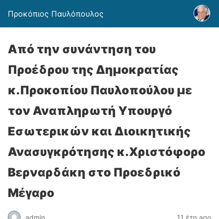
Προκόπιος Παυλόπουλος
Από την συνάντηση του
Προέδρου της Δημοκρατίας
κ.Προκοπίου Παυλοπούλου με
τον Αναπληρωτή Υπουργό
Εσωτερικών και Διοικητικής
Ανασυγκρότησης κ.Χριστόφορο
Βερναρδάκη στο Προεδρικό
Μέγαρο
admin
11 έτη ago