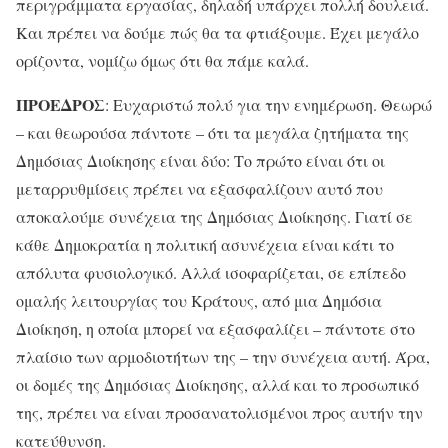
περιγράμματα εργασίας, δηλαδή υπάρχει πολλή δουλειά.
Και πρέπει να δούμε πώς θα τα φτιάξουμε. Έχει μεγάλο
ορίζοντα, νομίζω όμως ότι θα πάμε καλά.
ΠΡΟΕΔΡΟΣ
: Ευχαριστώ πολύ για την ενημέρωση. Θεωρώ
– και θεωρούσα πάντοτε – ότι τα μεγάλα ζητήματα της
Δημόσιας Διοίκησης είναι δύο: Το πρώτο είναι ότι οι
μεταρρυθμίσεις πρέπει να εξασφαλίζουν αυτό που
αποκαλούμε συνέχεια της Δημόσιας Διοίκησης. Γιατί σε
κάθε Δημοκρατία η πολιτική ασυνέχεια είναι κάτι το
απόλυτα φυσιολογικό. Αλλά ισοφαρίζεται, σε επίπεδο
ομαλής λειτουργίας του Κράτους, από μια Δημόσια
Διοίκηση, η οποία μπορεί να εξασφαλίζει – πάντοτε στο
πλαίσιο των αρμοδιοτήτων της – την συνέχεια αυτή. Άρα,
οι δομές της Δημόσιας Διοίκησης, αλλά και το προσωπικό
της, πρέπει να είναι προσανατολισμένοι προς αυτήν την
κατεύθυνση.