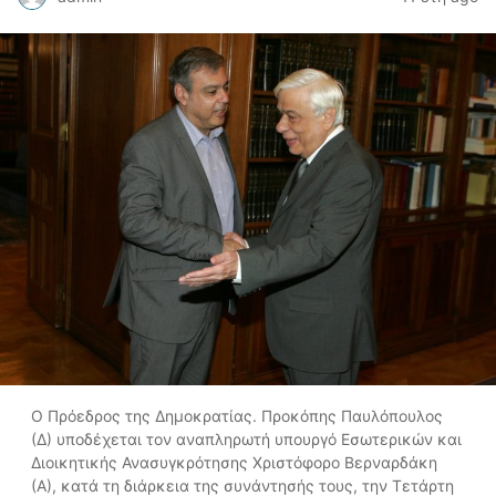
Ο Πρόεδρος της Δημοκρατίας. Προκόπης Παυλόπουλος
(Δ) υποδέχεται τον αναπληρωτή υπουργό Εσωτερικών και
Διοικητικής Ανασυγκρότησης Χριστόφορο Βερναρδάκη
(Α), κατά τη διάρκεια της συνάντησής τους, την Τετάρτη