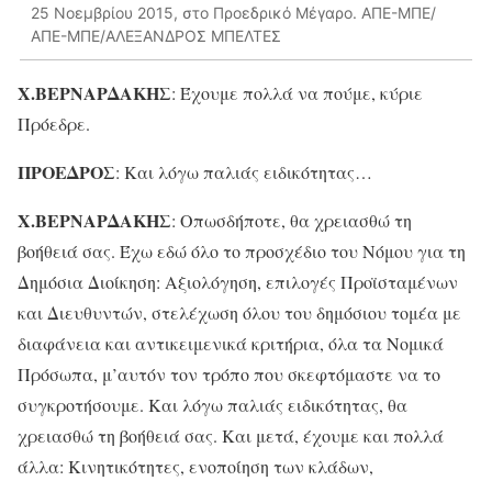
25 Νοεμβρίου 2015, στο Προεδρικό Μέγαρο. ΑΠΕ-ΜΠΕ/
ΑΠΕ-ΜΠΕ/ΑΛΕΞΑΝΔΡΟΣ ΜΠΕΛΤΕΣ
Χ.ΒΕΡΝΑΡΔΑΚΗΣ
: Έχουμε πολλά να πούμε, κύριε
Πρόεδρε.
ΠΡΟΕΔΡΟΣ
: Και λόγω παλιάς ειδικότητας…
Χ.ΒΕΡΝΑΡΔΑΚΗΣ
: Οπωσδήποτε, θα χρειασθώ τη
βοήθειά σας. Έχω εδώ όλο το προσχέδιο του Νόμου για τη
Δημόσια Διοίκηση: Αξιολόγηση, επιλογές Προϊσταμένων
και Διευθυντών, στελέχωση όλου του δημόσιου τομέα με
διαφάνεια και αντικειμενικά κριτήρια, όλα τα Νομικά
Πρόσωπα, μ’αυτόν τον τρόπο που σκεφτόμαστε να το
συγκροτήσουμε. Και λόγω παλιάς ειδικότητας, θα
χρειασθώ τη βοήθειά σας. Και μετά, έχουμε και πολλά
άλλα: Κινητικότητες, ενοποίηση των κλάδων,