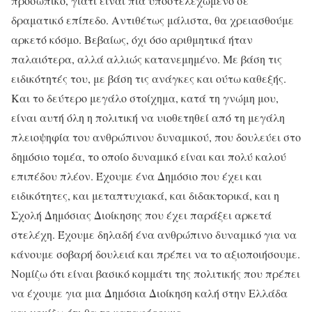
προσωπικό, γιατί είναι πια υποστελεχωμένο σε
δραματικό επίπεδο. Αντιθέτως μάλιστα, θα χρειασθούμε
αρκετό κόσμο. Βεβαίως, όχι όσο αριθμητικά ήταν
παλαιότερα, αλλά αλλιώς κατανεμημένο. Με βάση τις
ειδικότητές του, με βάση τις ανάγκες και ούτω καθεξής.
Και το δεύτερο μεγάλο στοίχημα, κατά τη γνώμη μου,
είναι αυτή όλη η πολιτική να υιοθετηθεί από τη μεγάλη
πλειοψηφία του ανθρώπινου δυναμικού, που δουλεύει στο
δημόσιο τομέα, το οποίο δυναμικό είναι και πολύ καλού
επιπέδου πλέον. Έχουμε ένα Δημόσιο που έχει και
ειδικότητες, και μεταπτυχιακά, και διδακτορικά, και η
Σχολή Δημόσιας Διοίκησης που έχει παράξει αρκετά
στελέχη. Έχουμε δηλαδή ένα ανθρώπινο δυναμικό για να
κάνουμε σοβαρή δουλειά και πρέπει να το αξιοποιήσουμε.
Νομίζω ότι είναι βασικό κομμάτι της πολιτικής που πρέπει
να έχουμε για μια Δημόσια Διοίκηση καλή στην Ελλάδα