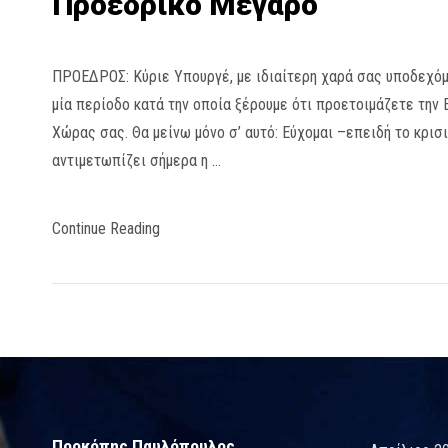
Προεδρικό Μέγαρο
ΠΡΟΕΔΡΟΣ: Κύριε Υπουργέ, με ιδιαίτερη χαρά σας υποδεχόμ
μία περίοδο κατά την οποία ξέρουμε ότι προετοιμάζετε την
Χώρας σας. Θα μείνω μόνο σ’ αυτό: Εύχομαι –επειδή το κρισ
αντιμετωπίζει σήμερα η …
Continue Reading
Προκόπης Παυλόπουλος