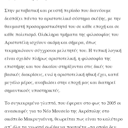
Στην μεταβατική και ρευστή περίοδο που διανύουμε
δεσπόζει πάντα το αριστοτελικό σύστημα σκέψης, με την
θαυμαστή προσαρμοστικότητά του σε κάθε εποχή και σε
κάθε πολιτισμό. Ολόκληρα τμήματα της φιλοσοφίας του
Αριστοτέλη ισχύουν ακόμη και σήμερα, όπως
τεκμηριώνουν σύγχρονοι μελετητές του. Η τυπική λογική
είναι σχεδόν πλήρως αριστοτελική, η φιλοσοφία της
επιστήμης και του δικαίου στηρίζονται στις δικές του
βασικές διακρίσεις, ενώ η αριστοτελική ηθική έχει, κατά
μεγάλο μέρος, αναβιώσει στην εποχή μας και διατηρεί
σημαντικούς υποστηρικτές.
Το συγκεκριμένο γλυπτό, που έφεραν στο φως το 2005 οι
ανασκαφές για το Νέο Μουσείο της Ακρόπολης στο
οικόπεδο Μακρυγιάννη, θεωρείται πως είναι το καλύτερο
απ’ όλα τα γνωστά σωζόμενα πορτρέτα –τα οποία δεν