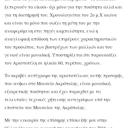
ξεπερνούν τα είκοσι- όχι μόνο για την ποιότητα αλλά και
για τη διατήρησή του. Χρονολογείται τον 2ο μ.Χ αιώνα
και είναι το μόνο που σώζει τη μύτη του με την
αναφερόμενη στις πηγές καμπυλότητα, ενώ η
αναγλυφική απόδοση των επιμέρους χαρακτηριστικών
του προσώπου, των βοστρύχων των μαλλιών και του
γενιού είναι μοναδική. Υποστηρίζεται ότι παρουσιάζει
τον Αριστοτέλη σε ηλικία 60, περίπου, χρόνων.
Το ακριβές αντίγραφο της αριστοτέλειας αυτής προτομής,
που ανήκει στο Μουσείο Ακρόπολης, είναι μοναδικό,
εξαιρετικής ποιότητας και έχει παραχθεί με τις
τελευταίες τεχνικές χήτευσης αντιγράφων υπό την
εποπτεία του Μουσείου της Ακρόπολης.
Με την ευκαιρία της επίσημης επίσκεψής μου στην
Ολλανδία και με αφορμή την ανακήρυξη του 2016 ως