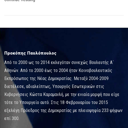
Προκόπης Παυλόπουλος
Από το 2000 ως το 2014 εκλεγόταν συνεχώς Βουλευτής Α΄
Αθηνών. Από το 2000 έως το 2004 ήταν Κοινοβουλευτικός
Εκπρόσωπος της Νέας Δημοκρατίας. Μεταξύ 2004-2009
διετέλεσε, αδιαλείπτως, Υπουργός Εσωτερικών στις
Κυβερνήσεις Κώστα Καραμανλή, με την ενιαία μορφή που είχε
τότε το Υπουργείο αυτό. Στις 18 Φεβρουαρίου του 2015
εξελέγη Πρόεδρος της Δημοκρατίας με πλειοψηφία 233 ψήφων
επί 300.