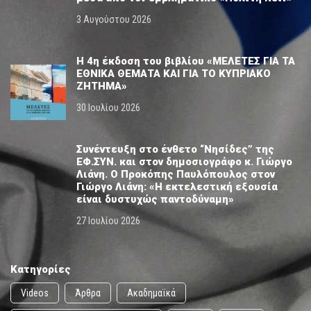
3 Αυγούστου 2026
Η 4η έκδοση του βιβλίου «ΜΕΛΕΤΕΣ ΓΙΑ ΤΑ
ΕΘΝΙΚΑ ΘΕΜΑΤΑ ΚΑΙ ΓΙΑ ΤΟ ΚΥΠΡΙΑΚΟ
ΖΗΤΗΜΑ»
30 Ιουλίου 2026
Συνέντευξη στο ένθετο “Νησίδες” της
ΕΦ.ΣΥΝ. και στον δημοσιογράφο κ. Γιώργο
Λιάνη. Ο Προκόπης Παυλόπουλος στον
Γιώργο Λιάνη: «Η εκτελεστική εξουσία
είναι δυστυχώς παντοδύναμη»
27 Ιουλίου 2026
Κατηγορίες
Videos
Άρθρα
Ακαδημαϊκά