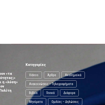
Κατηγορίες
ουν «τα
Videos
Άρθρα
Ακαδημαϊκά
ωότητας;»
ι η «λύση»
Ανακοινώσεις – Τηλεγραφήματα
τον
Πολίτη
Βιβλία
Γενικά
Διάφορα
Μηνύματα
Ομιλίες – Δηλώσεις