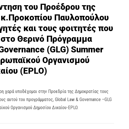
ντηση του Προέδρου της
 κ.Προκοπίου Παυλοπούλου
γητές και τους φοιτητές που
 στο Θερινό Πρόγραμμα
 Governance (GLG) Summer
υρωπαϊκού Οργανισμού
αίου (EPLO)
η χαρά υποδέχομαι στην Προεδρία της Δημοκρατίας τους
ους αυτού του προγράμματος, Global Law & Governance –GLG
ϊκού Οργανισμού Δημοσίου Δικαίου-EPLO.