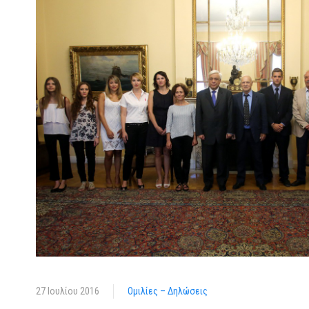
27 Ιουλίου 2016
Ομιλίες – Δηλώσεις