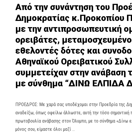
Από την συνάντηση του Προ
Δημοκρατίας κ.Προκοπίου 
με την αντιπροσωπευτική ο
ορειβάτες, μεταμοσχευμένο
εθελοντές δότες και συνοδο
Αθηναϊκού Ορειβατικού Συλ
συμμετείχαν στην ανάβαση 
με σύνθημα “ΔΙΝΩ ΕΛΠΙΔΑ 
ΠΡΟΕΔΡΟΣ: Με χαρά σας υποδέχομαι στην Προεδρία της Δη
αναδείξω, όπως οφείλω άλλωστε, αυτή την τόσο σημαντική 
πρωτοβουλία ανάβασης στον Όλυμπο, με το σύνθημα «Δίνω ελ
μόνος σου, είμαστε όλοι μαζί …