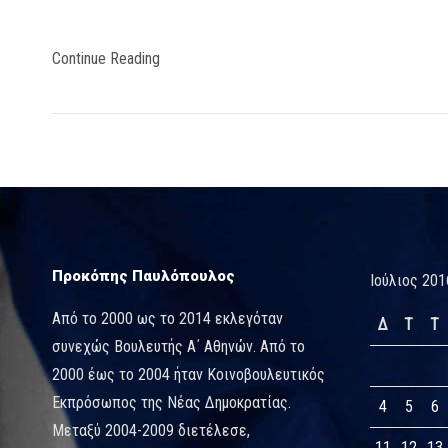
Continue Reading
Προκόπης Παυλόπουλος
Ιούλιος 201
Από το 2000 ως το 2014 εκλεγόταν
Δ
Τ
Τ
συνεχώς Βουλευτής Α΄ Αθηνών. Από το
2000 έως το 2004 ήταν Κοινοβουλευτικός
Εκπρόσωπος της Νέας Δημοκρατίας.
4
5
6
Μεταξύ 2004-2009 διετέλεσε,
11
12
13