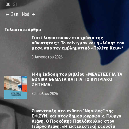
30
31
Σεπ
Νοέ
Τελευταία άρθρα
Γιατί λιγοστεύουν «τα χρόνια της
αθωότητας;» Το «αίνιγμα» και η «λύση» του
μέσα από τον εμβληματικό «Πολίτη Κέιν»*
3 Αυγούστου 2026
Η 4η έκδοση του βιβλίου «ΜΕΛΕΤΕΣ ΓΙΑ ΤΑ
ΕΘΝΙΚΑ ΘΕΜΑΤΑ ΚΑΙ ΓΙΑ ΤΟ ΚΥΠΡΙΑΚΟ
ΖΗΤΗΜΑ»
30 Ιουλίου 2026
Συνέντευξη στο ένθετο “Νησίδες” της
ΕΦ.ΣΥΝ. και στον δημοσιογράφο κ. Γιώργο
Λιάνη. Ο Προκόπης Παυλόπουλος στον
Γιώργο Λιάνη: «Η εκτελεστική εξουσία