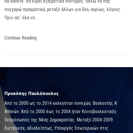
θα κάνετε. Θα είμαι εξαιρετικά σύντομος. Θέλω να σας
συγχαρώ πραγματικά, μεταξύ άλλων για δύο, κυρίως, λόγους.
Πριν απ΄ όλα να …
Continue Reading
Προκόπης Παυλόπουλος
Από το 2000 ως το 2014 εκλεγόταν συνεχώς Βουλευτής Α΄
Αθηνών. Από το 2000 έως το 2004 ήταν Κοινοβουλευτικός
Εκπρόσωπος της Νέας Δημοκρατίας. Μεταξύ 2004-2009
διετέλεσε, αδιαλείπτως, Υπουργός Εσωτερικών στις