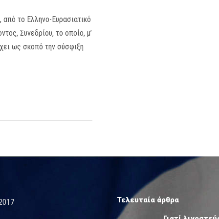
, από το Ελληνο-Ευρασιατικό
τος, Συνεδρίου, το οποίο, μ’
έχει ως σκοπό την σύσφιξη
Τελευταία άρθρα
2017
Γιατί λιγοστεύ