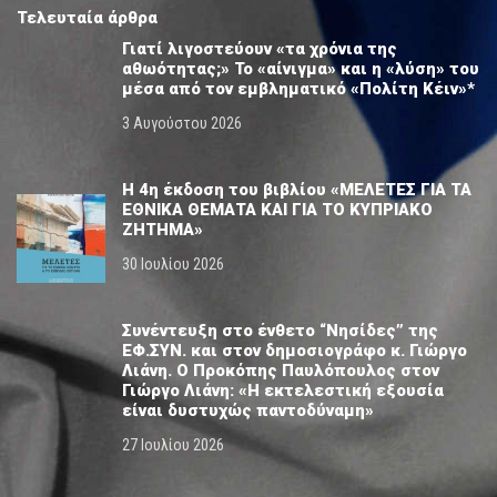
Τελευταία άρθρα
Γιατί λιγοστεύουν «τα χρόνια της
αθωότητας;» Το «αίνιγμα» και η «λύση» του
μέσα από τον εμβληματικό «Πολίτη Κέιν»*
3 Αυγούστου 2026
Η 4η έκδοση του βιβλίου «ΜΕΛΕΤΕΣ ΓΙΑ ΤΑ
ΕΘΝΙΚΑ ΘΕΜΑΤΑ ΚΑΙ ΓΙΑ ΤΟ ΚΥΠΡΙΑΚΟ
ΖΗΤΗΜΑ»
30 Ιουλίου 2026
Συνέντευξη στο ένθετο “Νησίδες” της
ΕΦ.ΣΥΝ. και στον δημοσιογράφο κ. Γιώργο
Λιάνη. Ο Προκόπης Παυλόπουλος στον
Γιώργο Λιάνη: «Η εκτελεστική εξουσία
είναι δυστυχώς παντοδύναμη»
27 Ιουλίου 2026