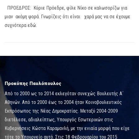
ΠΡΟΕΔΡΟΣ: Κύριε Πρόεδρε, φίλε Νίκο σε καλωσορίζω για
μιαν ακόμη φορά. Γνωρίζεις ότι είναι χαρά μας να σε έχουμε
συχνότερα εδώ.
Προκόπης Παυλόπουλος
Από το 2000 ως το 2014 εκλεγόταν συνεχώς Βουλευτής Α΄
Αθηνών. Από το 2000 έως το 2004 ήταν Κοινοβουλευτικός
Εκπρόσωπος της Νέας Δημοκρατίας. Μεταξύ 2004-2009
διετέλεσε, αδιαλείπτως, Υπουργός Εσωτερικών στις
Κυβερνήσεις Κώστα Καραμανλή, με την ενιαία μορφή που είχε
τότε το Υπουργείο αυτό. Στις 18 Φεβρουαρίου του 2015