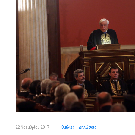
22 Νοεμβρίου 2017
Ομιλίες – Δηλώσεις