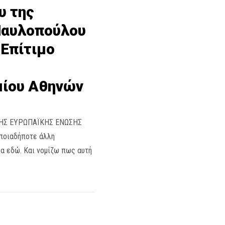
υ της
Παυλοπούλου
 Επίτιμο
μίου Αθηνών
 ΤΗΣ ΕΥΡΩΠΑΪΚΗΣ ΕΝΩΣΗΣ
οποιαδήποτε άλλη
α εδώ. Και νομίζω πως αυτή