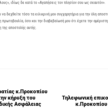
ους», ιδίως δε κατά το «Αγαπήσεις τον πλησίον σου ως σεαυτόν».
να δεχθείτε τόσο τα ειλικρινή μου συγχαρητήρια για την όλη αποσ
νη πρωτοβουλία, όσο και την διαβεβαίωσή μου ότι έχετε την αμέρισ
 της αποστολής αυτής.
ρατίας κ.Προκοπίου
ην κήρυξη του
Τηλεφωνική επικο
Οδικής Ασφάλειας
κ.Προκοπίου