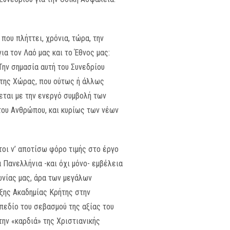
που πλήττει, χρόνια, τώρα, την
ια τον Λαό μας και το Έθνος μας:
ην σημασία αυτή του Συνεδρίου
 της Χώρας, που ούτως ή άλλως
εται με την ενεργό συμβολή των
του Ανθρώπου, και κυρίως των νέων
οι ν’ αποτίσω φόρο τιμής στο έργο
 Πανελλήνια -και όχι μόνο- εμβέλεια
ωνίας μας, άρα των μεγάλων
οξης Ακαδημίας Κρήτης στην
πεδίο του σεβασμού της αξίας του
ην «καρδιά» της Χριστιανικής