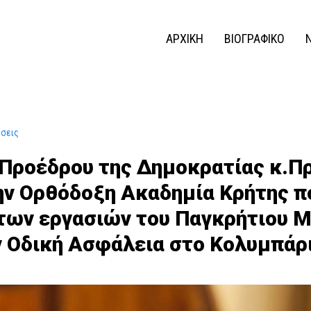
ΑΡΧΙΚΗ
ΒΙΟΓΡΑΦΙΚΟ
ώσεις
 Προέδρου της Δημοκρατίας κ.Π
ν Ορθόδοξη Ακαδημία Κρήτης π
 των εργασιών του Παγκρήτιου 
ην Οδική Ασφάλεια στο Κολυμπάρ