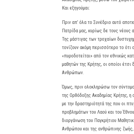
Και εξηγούμαι:
Πριν απ’ όλα το Συνέδριο αυτό αποτ
Πατρίδα μας, κυρίως δε τους νέους α
Της μάστιγας των τροχαίων δυστυχημ
τονίζουν ακόμη περισσότερο το ότι
«πυροδοτείται» από τον εθνικώς κατ
μαθητών της Κρήτης, οι οποίοι έτσι
Ανθρώπων.
Όμως, πριν ολοκληρώσω τον σύντομο 
της Ορθόδοξης Ακαδημίας Κρήτης, η 
με την δραστηριότητά της που οι πτ
προβλημάτων του Λαού και του Έθνου
διοργάνωση του Παγκρήτιου Μαθητικο
Ανθρώπου και της ανθρώπινης ζωής,