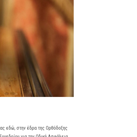
ας εδώ, στην έδρα της Ορθόδοξης
Συνεδρίου για την Οδική Ασφάλεια.