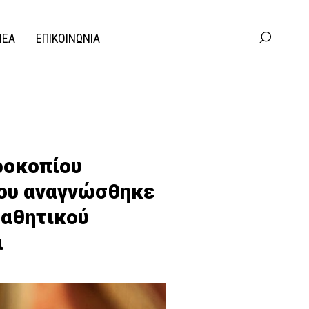
ΝΕΑ
ΕΠΙΚΟΙΝΩΝΙΑ
ροκοπίου
ου αναγνώσθηκε
Μαθητικού
ι