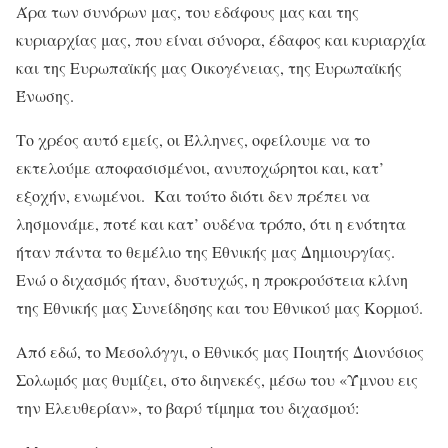
Άρα των συνόρων μας, του εδάφους μας και της
κυριαρχίας μας, που είναι σύνορα, έδαφος και κυριαρχία
και της Ευρωπαϊκής μας Οικογένειας, της Ευρωπαϊκής
Ένωσης.
Το χρέος αυτό εμείς, οι Έλληνες, οφείλουμε να το
εκτελούμε αποφασισμένοι, ανυποχώρητοι και, κατ’
εξοχήν, ενωμένοι. Και τούτο διότι δεν πρέπει να
λησμονάμε, ποτέ και κατ’ ουδένα τρόπο, ότι η ενότητα
ήταν πάντα το θεμέλιο της Εθνικής μας Δημιουργίας.
Ενώ ο διχασμός ήταν, δυστυχώς, η προκρούστεια κλίνη
της Εθνικής μας Συνείδησης και του Εθνικού μας Κορμού.
Από εδώ, το Μεσολόγγι, ο Εθνικός μας Ποιητής Διονύσιος
Σολωμός μας θυμίζει, στο διηνεκές, μέσω του «Ύμνου εις
την Ελευθερίαν», το βαρύ τίμημα του διχασμού: