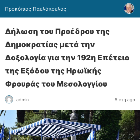
Προκόπιος Παυλόπουλος
Δήλωση του Προέδρου της
Δημοκρατίας μετά την
Δοξολογία για την 192η Επέτειο
της Εξόδου της Ηρωϊκής
Φρουράς του Μεσολογγίου
admin
8 έτη ago