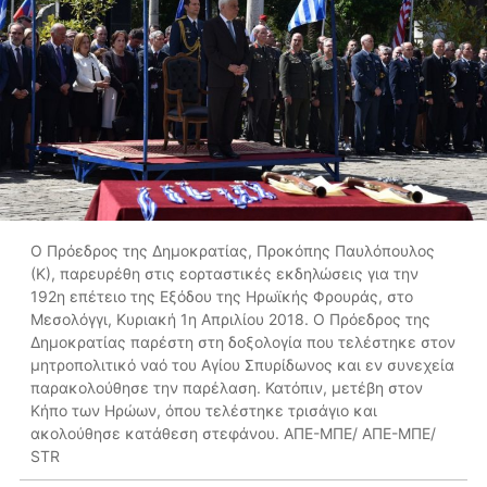
Ο Πρόεδρος της Δημοκρατίας, Προκόπης Παυλόπουλος
(Κ), παρευρέθη στις εορταστικές εκδηλώσεις για την
192η επέτειο της Εξόδου της Ηρωϊκής Φρουράς, στο
Μεσολόγγι, Κυριακή 1η Απριλίου 2018. Ο Πρόεδρος της
Δημοκρατίας παρέστη στη δοξολογία που τελέστηκε στον
μητροπολιτικό ναό του Αγίου Σπυρίδωνος και εν συνεχεία
παρακολούθησε την παρέλαση. Κατόπιν, μετέβη στον
Κήπο των Ηρώων, όπου τελέστηκε τρισάγιο και
ακολούθησε κατάθεση στεφάνου. ΑΠΕ-ΜΠΕ/ ΑΠΕ-ΜΠΕ/
STR