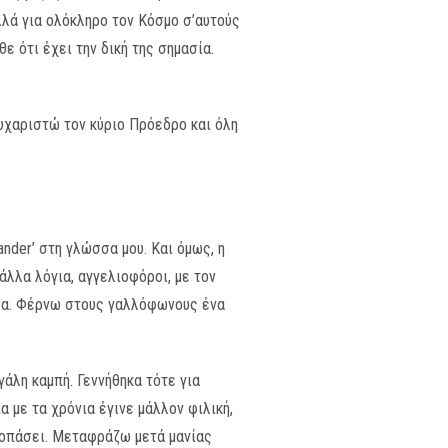
αλλά για ολόκληρο τον Κόσμο σ’αυτούς
ε ότι έχει την δική της σημασία.
Ευχαριστώ τον κύριο Πρόεδρο και όλη
nder’ στη γλώσσα μου. Και όμως, η
 άλλα λόγια, αγγελιοφόροι, με τον
ερα. Φέρνω στους γαλλόφωνους ένα
γάλη καμπή. Γεννήθηκα τότε για
 με τα χρόνια έγινε μάλλον φιλική,
 κοπάσει. Μεταφράζω μετά μανίας