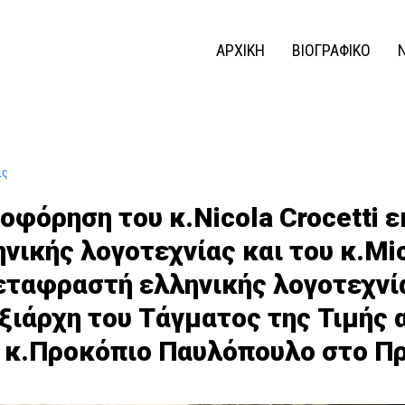
ΑΡΧΙΚΗ
ΒΙΟΓΡΑΦΙΚΟ
ις
φόρηση του κ.Nicola Crocetti ε
ικής λογοτεχνίας και του κ.Mic
εταφραστή ελληνικής λογοτεχνί
ξιάρχη του Τάγματος της Τιμής 
 κ.Προκόπιο Παυλόπουλο στο Π