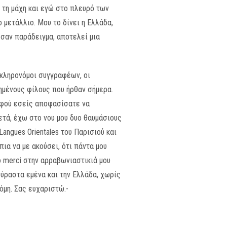
ω τη μάχη και εγώ στο πλευρό των
ο μετάλλιο. Μου το δίνει η Ελλάδα,
α σαν παράδειγμα, αποτελεί μια
 κληρονόμοι συγγραφέων, οι
πημένους φίλους που ήρθαν σήμερα.
 αφού εσείς αποφασίσατε να
ετά, έχω στο νου μου δυο θαυμάσιους
angues Orientales του Παρισιού και
ια να με ακούσει, ότι πάντα μου
 merci στην αρραβωνιαστικιά μου
ούραστα εμένα και την Ελλάδα, χωρίς
όμη. Σας ευχαριστώ.-