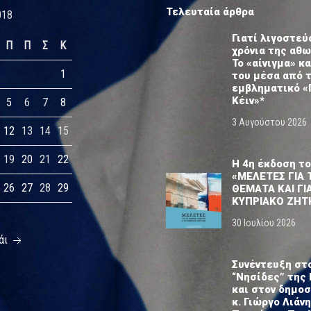
Τελευταία άρθρα
018
Γιατί λιγοστεύ
Π
Π
Σ
Κ
χρόνια της αθ
Το «αίνιγμα» κα
1
του μέσα από 
εμβληματικό «
Κέιν»*
5
6
7
8
3 Αυγούστου 2026
12
13
14
15
19
20
21
22
Η 4η έκδοση το
«ΜΕΛΕΤΕΣ ΓΙΑ 
26
27
28
29
ΘΕΜΑΤΑ ΚΑΙ ΓΙ
ΚΥΠΡΙΑΚΟ ΖΗΤ
30 Ιουλίου 2026
άι
Συνέντευξη στ
“Νησίδες” της 
και στον δημο
κ. Γιώργο Λιάνη