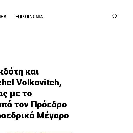
ΝΕΑ
ΕΠΙΚΟΙΝΩΝΙΑ
κδότη και
hel Volkovitch,
ας με το
από τον Πρόεδρο
ροεδρικό Μέγαρο