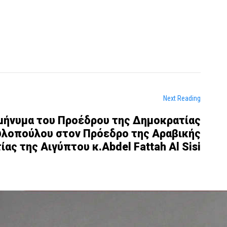
Next Reading
μήνυμα του Προέδρου της Δημοκρατίας
υλοπούλου στον Πρόεδρο της Αραβικής
ας της Αιγύπτου κ.Abdel Fattah Al Sisi