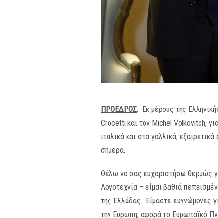
ΠΡΟΕΔΡΟΣ
: Εκ μέρους της Ελληνική
Crocetti και τον Michel Volkovitch,
ιταλικά και στα γαλλικά, εξαιρετι
σήμερα.
Θέλω να σας ευχαριστήσω θερμώς γι
Λογοτεχνία – είμαι βαθιά πεπεισμέν
της Ελλάδας. Είμαστε ευγνώμονες γι
την Ευρώπη, αφορά το Ευρωπαϊκό Πνε