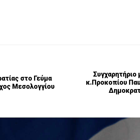
Συγχαρητήριο 
ατίας στο Γεύμα
κ.Προκοπίου Πα
ρχος Μεσολογγίου
Δημοκρατί