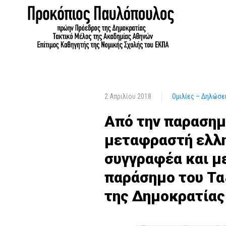
2 Απριλίου 2018
Ομιλίες – Δηλώσε
Από την παρασημο
μεταφραστή ελλην
συγγραφέα και μ
παράσημο του Τα
της Δημοκρατίας