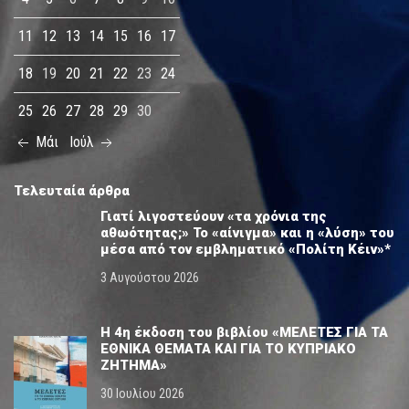
11
12
13
14
15
16
17
18
19
20
21
22
23
24
25
26
27
28
29
30
Μάι
Ιούλ
Τελευταία άρθρα
Γιατί λιγοστεύουν «τα χρόνια της
αθωότητας;» Το «αίνιγμα» και η «λύση» του
μέσα από τον εμβληματικό «Πολίτη Κέιν»*
3 Αυγούστου 2026
Η 4η έκδοση του βιβλίου «ΜΕΛΕΤΕΣ ΓΙΑ ΤΑ
ΕΘΝΙΚΑ ΘΕΜΑΤΑ ΚΑΙ ΓΙΑ ΤΟ ΚΥΠΡΙΑΚΟ
ΖΗΤΗΜΑ»
30 Ιουλίου 2026