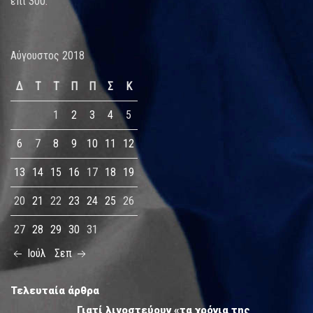
επί 300.
Αύγουστος 2018
Δ
Τ
Τ
Π
Π
Σ
Κ
1
2
3
4
5
6
7
8
9
10
11
12
13
14
15
16
17
18
19
20
21
22
23
24
25
26
27
28
29
30
31
Ιούλ
Σεπ
Τελευταία άρθρα
Γιατί λιγοστεύουν «τα χρόνια της