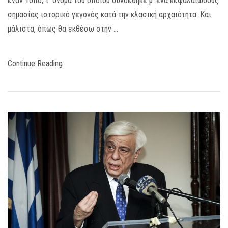
έναν Τόπο, τ’ όνομα του οποίου συνδέθηκε μ’ ένα κεφαλαιώδους
σημασίας ιστορικό γεγονός κατά την κλασική αρχαιότητα. Και
μάλιστα, όπως θα εκθέσω στην …
Continue Reading