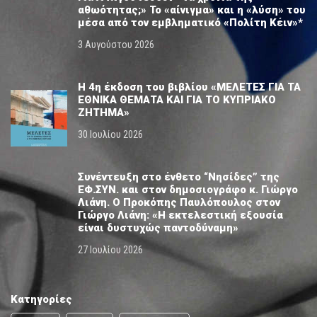
αθωότητας;» Το «αίνιγμα» και η «λύση» του
μέσα από τον εμβληματικό «Πολίτη Κέιν»*
3 Αυγούστου 2026
Η 4η έκδοση του βιβλίου «ΜΕΛΕΤΕΣ ΓΙΑ ΤΑ
ΕΘΝΙΚΑ ΘΕΜΑΤΑ ΚΑΙ ΓΙΑ ΤΟ ΚΥΠΡΙΑΚΟ
ΖΗΤΗΜΑ»
30 Ιουλίου 2026
Συνέντευξη στο ένθετο “Νησίδες” της
ΕΦ.ΣΥΝ. και στον δημοσιογράφο κ. Γιώργο
Λιάνη. Ο Προκόπης Παυλόπουλος στον
Γιώργο Λιάνη: «Η εκτελεστική εξουσία
είναι δυστυχώς παντοδύναμη»
27 Ιουλίου 2026
Κατηγορίες