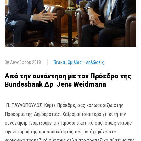
30 Αυγούστου 2018
Γενικά
Ομιλίες – Δηλώσεις
Aπό την συνάντηση με τον Πρόεδρο της
Bundesbank Δρ. Jens Weidmann
Π. ΠΑΥΛΟΠΟΥΛΟΣ: Κύριε Πρόεδρε, σας καλωσορίζω στην
Προεδρία της Δημοκρατίας. Χαίρομαι ιδιαίτερα γι΄ αυτή την
συνάντηση. Γνωρίζουμε την προσωπικότητά σας, όπως επίσης
την επιρροή της προσωπικότητάς σας, κι όχι μόνο στο
γερμανικό τραπεζικό σύστημα αλλά στο τραπεζικό σύστημα της