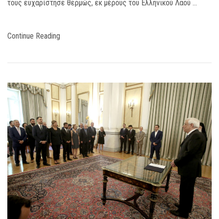
τους ευχαρίστησε θερμώς, εκ μέρους του Ελληνικού Λαού …
Continue Reading