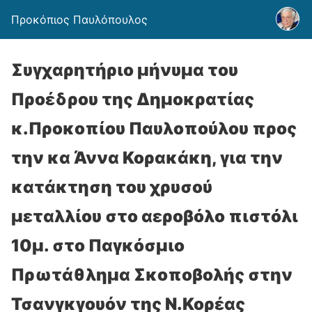
Προκόπιος Παυλόπουλος
Συγχαρητήριο μήνυμα του
Προέδρου της Δημοκρατίας
κ.Προκοπίου Παυλοπούλου προς
την κα Άννα Κορακάκη, για την
κατάκτηση του χρυσού
μεταλλίου στο αεροβόλο πιστόλι
10μ. στο Παγκόσμιο
Πρωτάθλημα Σκοποβολής στην
Τσανγκγουόν της Ν.Κορέας