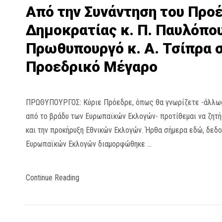
Από την Συνάντηση του Προ
Δημοκρατίας κ. Π. Παυλόπο
Πρωθυπουργό κ. Α. Τσίπρα 
Προεδρικό Μέγαρο
ΠΡΩΘΥΠΟΥΡΓΟΣ: Κύριε Πρόεδρε, όπως θα γνωρίζετε -άλλωσ
από το βράδυ των Ευρωπαϊκών Εκλογών- προτίθεμαι να ζητή
και την προκήρυξη Εθνικών Εκλογών. Ήρθα σήμερα εδώ, δεδο
Ευρωπαϊκών Εκλογών διαμορφώθηκε …
Continue Reading