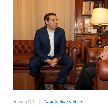
10 Ιουνίου 2019
Γενικά
Ομιλίες – Δηλώσεις