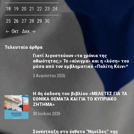
18
19
20
21
22
23
24
25
26
27
28
29
30
Οκτ
Δεκ
Τελευταία άρθρα
Γιατί λιγοστεύουν «τα χρόνια της
αθωότητας;» Το «αίνιγμα» και η «λύση» του
μέσα από τον εμβληματικό «Πολίτη Κέιν»*
3 Αυγούστου 2026
Η 4η έκδοση του βιβλίου «ΜΕΛΕΤΕΣ ΓΙΑ ΤΑ
ΕΘΝΙΚΑ ΘΕΜΑΤΑ ΚΑΙ ΓΙΑ ΤΟ ΚΥΠΡΙΑΚΟ
ΖΗΤΗΜΑ»
30 Ιουλίου 2026
Συνέντευξη στο ένθετο “Νησίδες” της