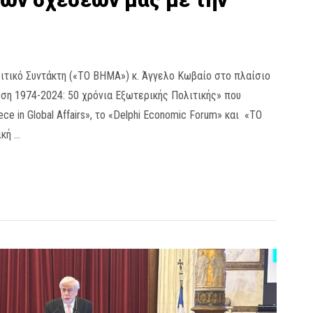
λιτικό Συντάκτη («ΤΟ ΒΗΜΑ») κ. Άγγελο Κωβαίο στο πλαίσιο
ση 1974-2024: 50 χρόνια Εξωτερικής Πολιτικής» που
ce in Global Affairs», το «Delphi Economic Forum» και «ΤΟ
ική …