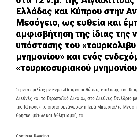
Ελλάδας και Κύπρου στην Α
Μεσόγειο, ως ευθεία και έ
αμφισβήτηση της ίδιας της 
υπόστασης του «τουρκολιβ
μνημονίου» και ενός ενδεχό
«τουρκοσυριακού μνημονίου
Σημεία ομιλίας με θέμα «Οι προϋποθέσεις επίλυσης του Κυπ
Διεθνές και το Ευρωπαϊκό Δίκαιο», στο Διεθνές Συνέδριο με
της Κύπρου» το οποίο οργάνωσαν η Ιερά Μητρόπολις Μεσσην
Θρησκευμάτων και Αθλητισμού, το …
Continue Reading