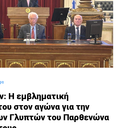
ρα
ν: Η εμβληματική
ου στον αγώνα για την
ων Γλυπτών του Παρθενώνα
τους