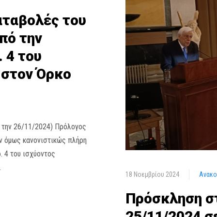
καταβολές του
πό την
 4 του
 στον Όρκο
 την 26/11/2024) Πρόλογος
ν όμως κανονιστικώς πλήρη
. 4 του ισχύοντος
…
18 Νοεμβρίου 2024
Ανακο
Πρόσκληση σ
25/11/2024 σ