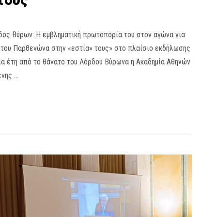
ρδος Βύρων: Η εμβληματική πρωτοπορία του στον αγώνα για
 του Παρθενώνα στην «εστία» τους» στο πλαίσιο εκδήλωσης
ια έτη από το θάνατο του Λόρδου Βύρωνα η Ακαδημία Αθηνών
ένης …