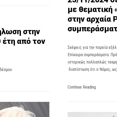
με θεματική 
στην αρχαία 
συμπεράσματ
ήλωση στην
 έτη από τον
Σκέψεις για την πορεία εξέλ
Επίκαιρα συμπεράσματα. Πρό
ιστορικώς πολλαπλώς τεκμηρ
διαπίστωση ότι ο Νόμος, ως
δέσμου:
Continue Reading