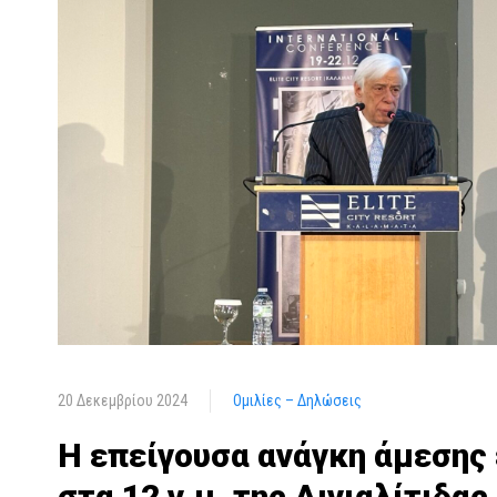
20 Δεκεμβρίου 2024
Ομιλίες – Δηλώσεις
Η επείγουσα ανάγκη άμεσης
στα 12 ν.μ. της Αιγιαλίτιδα