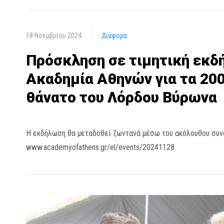
18 Νοεμβρίου 2024
Διάφορα
Πρόσκληση σε τιμητική εκδ
Ακαδημία Αθηνών για τα 200
θάνατο του Λόρδου Βύρωνα
Η εκδήλωση θα μεταδοθεί ζωντανά μέσω του ακόλουθου συν
www.academyofathens.gr/el/events/20241128