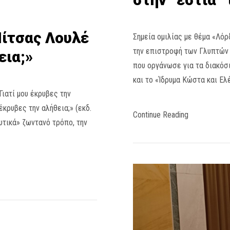
Νίτσας Λουλέ
Σημεία ομιλίας με θέμα «Λό
την επιστροφή των Γλυπτών
εια;»
που οργάνωσε για τα διακόσ
και το «Ίδρυμα Κώστα και Ελ
Γιατί μου έκρυβες την
 έκρυβες την αλήθεια;» (εκδ.
Continue Reading
υτικά» ζωντανό τρόπο, την