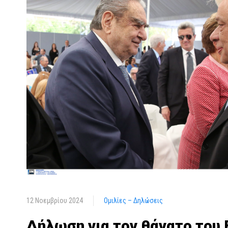
12 Νοεμβρίου 2024
Ομιλίες – Δηλώσεις
Δήλωση για τον θάνατο του