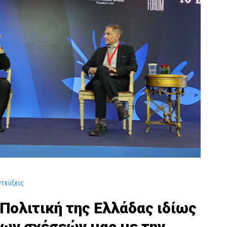
ντεύξεις
Πολιτική της Ελλάδας ιδίως
των σχέσεών μας με την