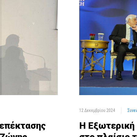
12 Δεκεμβρίου 2024
Συνε
 επέκτασης
Η Εξωτερική 
ς Ζώνης
στο πλαίσιο 