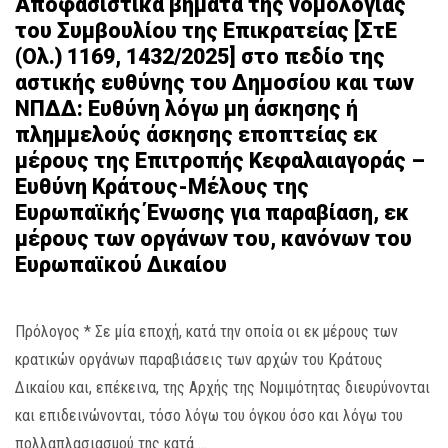
Αποφασιστικά βήματα της νομολογίας
του Συμβουλίου της Επικρατείας [ΣτΕ
(Ολ.) 1169, 1432/2025] στο πεδίο της
αστικής ευθύνης του Δημοσίου και των
ΝΠΔΔ: Ευθύνη λόγω μη άσκησης ή
πλημμελούς άσκησης εποπτείας εκ
μέρους της Επιτροπής Κεφαλαιαγοράς –
Ευθύνη Κράτους-Μέλους της
Ευρωπαϊκής Ένωσης για παραβίαση, εκ
μέρους των οργάνων του, κανόνων του
Ευρωπαϊκού Δικαίου
Πρόλογος * Σε μία εποχή, κατά την οποία οι εκ μέρους των
κρατικών οργάνων παραβιάσεις των αρχών του Κράτους
Δικαίου και, επέκεινα, της Αρχής της Νομιμότητας διευρύνονται
και επιδεινώνονται, τόσο λόγω του όγκου όσο και λόγω του
πολλαπλασιασμού της κατά …