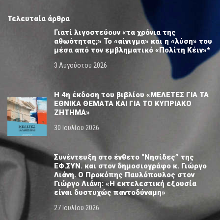
Τελευταία άρθρα
Γιατί λιγοστεύουν «τα χρόνια της
αθωότητας;» Το «αίνιγμα» και η «λύση» του
μέσα από τον εμβληματικό «Πολίτη Κέιν»*
3 Αυγούστου 2026
Η 4η έκδοση του βιβλίου «ΜΕΛΕΤΕΣ ΓΙΑ ΤΑ
ΕΘΝΙΚΑ ΘΕΜΑΤΑ ΚΑΙ ΓΙΑ ΤΟ ΚΥΠΡΙΑΚΟ
ΖΗΤΗΜΑ»
30 Ιουλίου 2026
Συνέντευξη στο ένθετο “Νησίδες” της
ΕΦ.ΣΥΝ. και στον δημοσιογράφο κ. Γιώργο
Λιάνη. Ο Προκόπης Παυλόπουλος στον
Γιώργο Λιάνη: «Η εκτελεστική εξουσία
είναι δυστυχώς παντοδύναμη»
27 Ιουλίου 2026