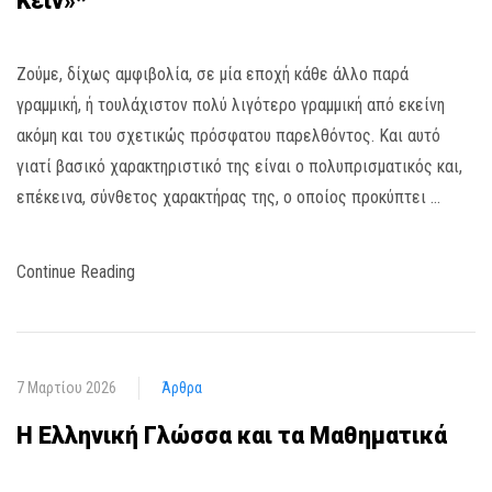
Κέιν»*
Ζούμε, δίχως αμφιβολία, σε μία εποχή κάθε άλλο παρά
γραμμική, ή τουλάχιστον πολύ λιγότερο γραμμική από εκείνη
ακόμη και του σχετικώς πρόσφατου παρελθόντος. Και αυτό
γιατί βασικό χαρακτηριστικό της είναι ο πολυπρισματικός και,
επέκεινα, σύνθετος χαρακτήρας της, ο οποίος προκύπτει …
Continue Reading
7 Μαρτίου 2026
Άρθρα
Η Ελληνική Γλώσσα και τα Μαθηματικά