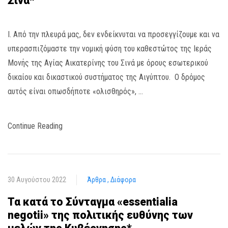
Σινά*
I. Από την πλευρά μας, δεν ενδείκνυται να προσεγγίζουμε και να
υπερασπιζόμαστε την νομική φύση του καθεστώτος της Ιεράς
Μονής της Αγίας Αικατερίνης του Σινά με όρους εσωτερικού
δικαίου και δικαστικού συστήματος της Αιγύπτου. Ο δρόμος
αυτός είναι οπωσδήποτε «ολισθηρός», …
Continue Reading
30 Αυγούστου 2022
Άρθρα
Διάφορα
Τα κατά το Σύνταγμα «essentialia
negotii» της πολιτικής ευθύνης των