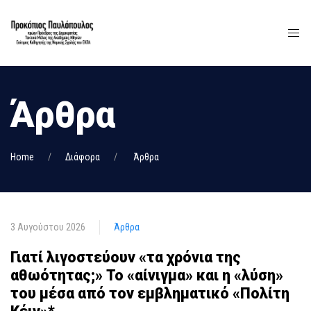
Άρθρα
Home
Διάφορα
Άρθρα
3 Αυγούστου 2026
Άρθρα
Γιατί λιγοστεύουν «τα χρόνια της
αθωότητας;» Το «αίνιγμα» και η «λύση»
του μέσα από τον εμβληματικό «Πολίτη