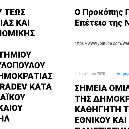
 ΤΕΩΣ
Ο Προκόπης Π
ΑΣ ΚΑΙ
Επέτειο της 
ΝΟΜΙΚΗΣ
https://www.youtube.com/wa
ΣΤΗΜΙΟΥ
ΥΛΟΠΟΥΛΟΥ
ΔΗΜΟΚΡΑΤΙΑΣ
5 Οκτωβρίου 2020
Διάφο
 RADEV ΚΑΤΑ
ΣΗΜΕΙΑ ΟΜΙ
ΑΪΚΟΥ
ΤΗΣ ΔΗΜΟΚΡ
ΚΑΙΟΥ
ΚΑΘΗΓΗΤΗ Τ
ΗΛ
ΕΘΝΙΚΟΥ ΚΑΙ