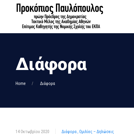
Διάφορα
Home
Διάφορα
14 Οκτωβρίου 2020
Διάφορα
Ομιλίες – Δηλώσεις