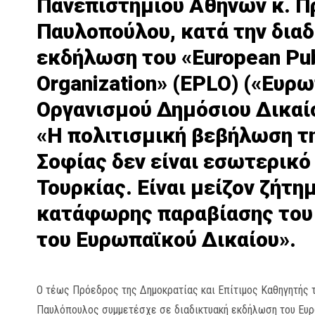
Πανεπιστημίου Αθηνών κ. Π
Παυλοπούλου, κατά την δια
εκδήλωση του «European Pub
Organization» (EPLO) («Ευρ
Οργανισμού Δημόσιου Δικαίο
«Η πολιτισμική βεβήλωση τ
Σοφίας δεν είναι εσωτερικό
Τουρκίας. Είναι μείζον ζήτη
κατάφωρης παραβίασης του 
του Ευρωπαϊκού Δικαίου».
Ο τέως Πρόεδρος της Δημοκρατίας και Επίτιμος Καθηγητής 
Παυλόπουλος συμμετέσχε σε διαδικτυακή εκδήλωση του Ευ