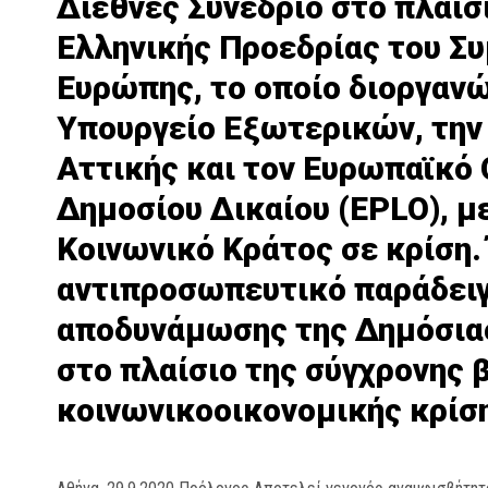
Διεθνές Συνέδριο στο πλαίσ
Ελληνικής Προεδρίας του Συ
Ευρώπης, το οποίο διοργαν
Υπουργείο Εξωτερικών, την
Αττικής και τον Ευρωπαϊκό
Δημοσίου Δικαίου (EPLO), μ
Κοινωνικό Κράτος σε κρίση.
αντιπροσωπευτικό παράδει
αποδυνάμωσης της Δημόσια
στο πλαίσιο της σύγχρονης 
κοινωνικοοικονομικής κρίσ