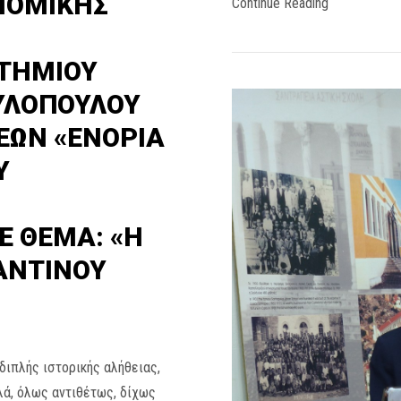
ΝΟΜΙΚΗΣ
Continue Reading
ΣΤΗΜΙΟΥ
ΥΛΟΠΟΥΛΟΥ
ΕΩΝ «ΕΝΟΡΙΑ
Υ
Ε ΘΕΜΑ: «Η
ΑΝΤΙΝΟΥ
διπλής ιστορικής αλήθειας,
λά, όλως αντιθέτως, δίχως