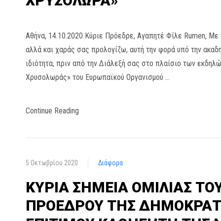
ΧΡΥΣΟΛΩΡΑ»
Αθήνα, 14.10.2020 Κύριε Πρόεδρε, Αγαπητέ Φίλε Rumen, Με 
αλλά και χαράς σας προλογίζω, αυτή την φορά υπό την ακαδημ
ιδιότητα, πριν από την Διάλεξή σας στο πλαίσιο των εκδη
Χρυσολωράς» του Ευρωπαϊκού Οργανισμού …
Continue Reading
5 Οκτωβρίου 2020
Διάφορα
ΚΥΡΙΑ ΣΗΜΕΙΑ ΟΜΙΛΙΑΣ ΤΟ
ΠΡΟΕΔΡΟΥ ΤΗΣ ΔΗΜΟΚΡΑΤΙ