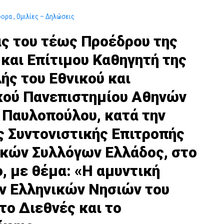
φορα
Ομιλίες – Δηλώσεις
ας του τέως Προέδρου της
και Επίτιμου Καθηγητή της
ής του Εθνικού και
κού Πανεπιστημίου Αθηνών
 Παυλοπούλου, κατά την
 Συντονιστικής Επιτροπής
ικών Συλλόγων Ελλάδος, στο
, με θέμα: «Η αμυντική
ν Ελληνικών Νησιών του
το Διεθνές και το