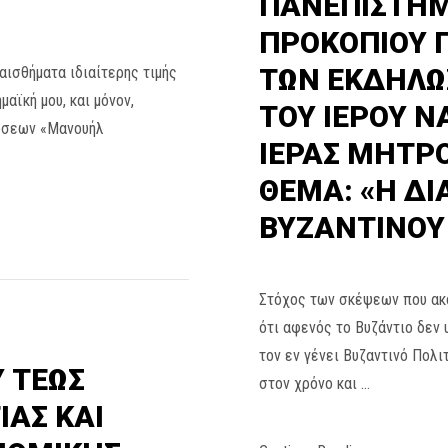
ΠΑΝΕΠΙΣΤΗΜ
ΠΡΟΚΟΠΙΟΥ 
ΤΩΝ ΕΚΔΗΛΩΣ
αισθήματα ιδιαίτερης τιμής
αϊκή μου, και μόνον,
ΤΟΥ ΙΕΡΟΥ Ν
λώσεων «Μανουήλ
ΙΕΡΑΣ ΜΗΤΡ
ΘΕΜΑ: «Η ΔΙ
ΒΥΖΑΝΤΙΝΟΥ
Στόχος των σκέψεων που ακο
ότι αφενός το Βυζάντιο δεν
τον εν γένει Βυζαντινό Πολι
Υ ΤΕΩΣ
στον χρόνο και …
ΑΣ ΚΑΙ