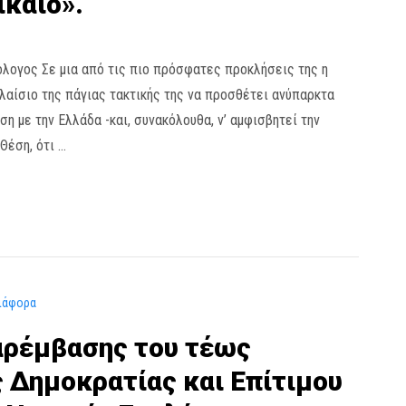
καιο».
όλογος Σε μια από τις πιο πρόσφατες προκλήσεις της η
λαίσιο της πάγιας τακτικής της να προσθέτει ανύπαρκτα
η με την Ελλάδα -και, συνακόλουθα, ν’ αμφισβητεί την
Θέση, ότι …
ιάφορα
αρέμβασης του τέως
 Δημοκρατίας και Επίτιμου