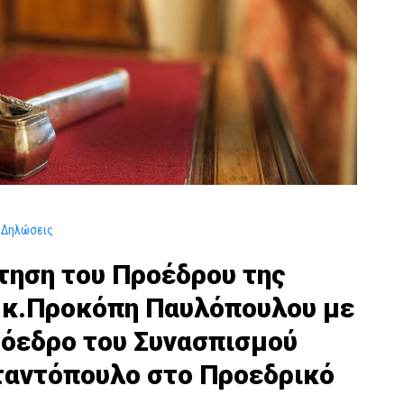
– Δηλώσεις
τηση του Προέδρου της
 κ.Προκόπη Παυλόπουλου με
όεδρο του Συνασπισμού
ταντόπουλο στο Προεδρικό