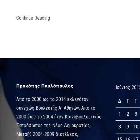
Continue Reading
Προκόπης Παυλόπουλος
Ιούνιος 201
Από το 2000 ως το 2014 εκλεγόταν
Δ
Τ
Τ
συνεχώς Βουλευτής Α΄ Αθηνών. Από το
1
2
3
2000 έως το 2004 ήταν Κοινοβουλευτικός
Εκπρόσωπος της Νέας Δημοκρατίας.
8
9
10
Μεταξύ 2004-2009 διετέλεσε,
15
16
17