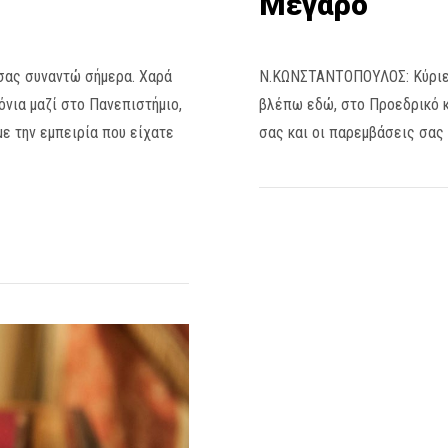
Μέγαρο
 σας συναντώ σήμερα. Χαρά
Ν.ΚΩΝΣΤΑΝΤΟΠΟΥΛΟΣ: Κύριε 
όνια μαζί στο Πανεπιστήμιο,
βλέπω εδώ, στο Προεδρικό κα
με την εμπειρία που είχατε
σας και οι παρεμβάσεις σας 