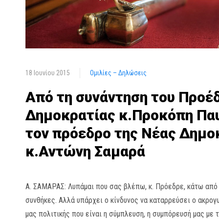
18 Ιουνίου 2015
Ομιλίες – Δηλώσεις
Από τη συνάντηση του Προέ
Δημοκρατίας κ.Προκόπη Πα
τον πρόεδρο της Νέας Δημο
κ.Αντώνη Σαμαρά
A. ΣΑΜΑΡΑΣ: Λυπάμαι που σας βλέπω, κ. Πρόεδρε, κάτω από
συνθήκες. Αλλά υπάρχει ο κίνδυνος να καταρρεύσει ο ακρογ
μας πολιτικής που είναι η σύμπλευση, η συμπόρευσή μας με 