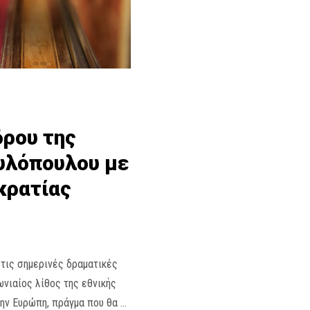
δρου της
υλόπουλου με
κρατίας
 τις σημερινές δραματικές
ωνιαίος λίθος της εθνικής
την Ευρώπη, πράγμα που θα …