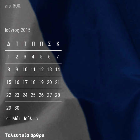
επί 300.
Ιούνιος 2015
Δ
Τ
Τ
Π
Π
Σ
Κ
1
2
3
4
5
6
7
8
9
10
11
12
13
14
15
16
17
18
19
20
21
22
23
24
25
26
27
28
29
30
Μάι
Ιούλ
Τελευταία άρθρα