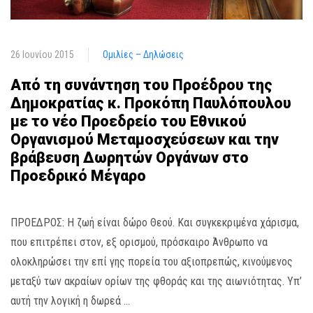
26 Ιουνίου 2015
Ομιλίες – Δηλώσεις
Από τη συνάντηση του Προέδρου της
Δημοκρατίας κ. Προκόπη Παυλόπουλου
με το νέο Προεδρείο του Εθνικού
Οργανισμού Μεταμοσχεύσεων και την
βράβευση Δωρητών Οργάνων στο
Προεδρικό Μέγαρο
ΠΡΟΕΔΡΟΣ: Η ζωή είναι δώρο Θεού. Και συγκεκριμένα χάρισμα,
που επιτρέπει στον, εξ ορισμού, πρόσκαιρο Άνθρωπο να
ολοκληρώσει την επί γης πορεία του αξιοπρεπώς, κινούμενος
μεταξύ των ακραίων ορίων της φθοράς και της αιωνιότητας. Υπ’
αυτή την λογική η δωρεά …