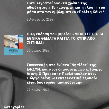
Γιατί λιγοστεύουν «τα χρόνια της
αθωότητας;» Το «αίνιγμα» και η «λύση» του
μέσα από τον εμβληματικό «Πολίτη Κέιν»*
3 Αυγούστου 2026
Η 4η έκδοση του βιβλίου «ΜΕΛΕΤΕΣ ΓΙΑ ΤΑ
ΕΘΝΙΚΑ ΘΕΜΑΤΑ ΚΑΙ ΓΙΑ ΤΟ ΚΥΠΡΙΑΚΟ
ΖΗΤΗΜΑ»
30 Ιουλίου 2026
Συνέντευξη στο ένθετο “Νησίδες” της
ΕΦ.ΣΥΝ. και στον δημοσιογράφο κ. Γιώργο
Λιάνη. Ο Προκόπης Παυλόπουλος στον
Γιώργο Λιάνη: «Η εκτελεστική εξουσία
είναι δυστυχώς παντοδύναμη»
27 Ιουλίου 2026
Κατηγορίες