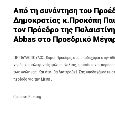
Από τη συνάντηση του Προέ
Δημοκρατίας κ.Προκόπη Πα
τον Πρόεδρο της Παλαιστίν
Abbas στο Προεδρικό Μέγα
ΠΡ.ΠΑΥΛΟΠΟΥΛΟΣ: Κύριε Πρόεδρε, σας υποδέχομαι στην Αθή
χαράς και ειλικρινούς φιλίας. Φιλίας, η οποία είναι παραδο
των Λαών μας. Και έτσι θα διατηρηθεί. Σας υποδεχόμαστε στ
περίοδο για την Μέση …
Continue Reading