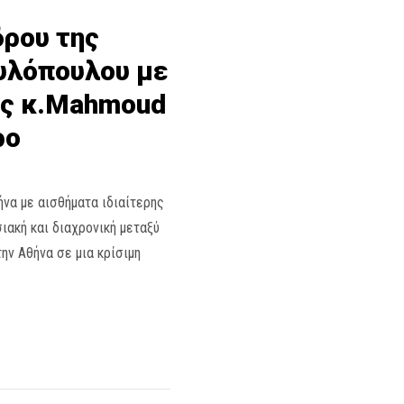
δρου της
υλόπουλου με
ης κ.Mahmoud
ρο
να με αισθήματα ιδιαίτερης
σιακή και διαχρονική μεταξύ
ην Αθήνα σε μια κρίσιμη