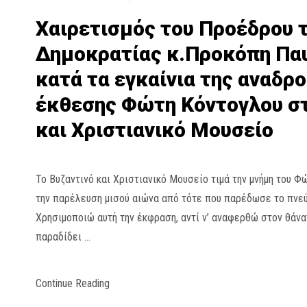
Χαιρετισμός του Προέδρου 
Δημοκρατίας κ.Προκόπη Πα
κατά τα εγκαίνια της αναδρ
έκθεσης Φώτη Κόντογλου στ
και Χριστιανικό Μουσείο
Το Βυζαντινό και Χριστιανικό Μουσείο τιμά την μνήμη του Φ
την παρέλευση μισού αιώνα από τότε που παρέδωσε το πνεύ
Χρησιμοποιώ αυτή την έκφραση, αντί ν’ αναφερθώ στον θάνατ
παραδίδει …
Continue Reading