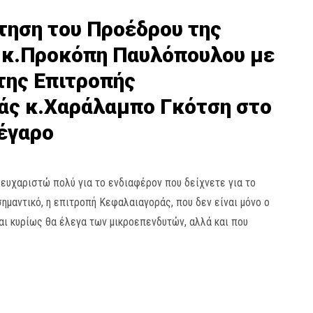
τηση του Προέδρου της
 κ.Προκόπη Παυλόπουλου με
της Επιτροπής
άς κ.Χαράλαμπο Γκότση στο
έγαρο
 ευχαριστώ πολύ για το ενδιαφέρον που δείχνετε για το
σημαντικό, η επιτροπή Κεφαλαιαγοράς, που δεν είναι μόνο ο
ι κυρίως θα έλεγα των μικροεπενδυτών, αλλά και που