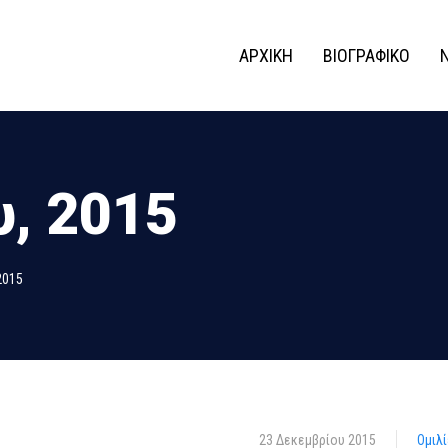
ΑΡΧΙΚΗ
ΒΙΟΓΡΑΦΙΚΟ
, 2015
2015
23 Δεκεμβρίου 2015
Ομιλ