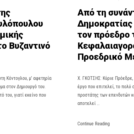
της
Από τη συνάν
υλόπουλου
Δημοκρατίας
ομικής
τον πρόεδρο 
ο Βυζαντινό
Κεφαλαιαγορ
Προεδρικό Μ
ώτη Κόντογλου, μ’ αφετηρία
Χ. ΓΚΟΤΣΗΣ: Κύριε Πρόεδρε,
μα στον Δημιουργό του.
έργο που επιτελεί, το πολύ 
ό του, γιατί εκείνο που
προστάτης των επενδυτών κα
αποτελεί …
Continue Reading