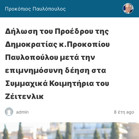
Προκόπιος Παυλόπουλος
Δήλωση του Προέδρου της
Δημοκρατίας κ.Προκοπίου
Παυλοπούλου μετά την
επιμνημόσυνη δέηση στα
Συμμαχικά Κοιμητήρια του
Ζέιτενλικ
admin
8 έτη ago