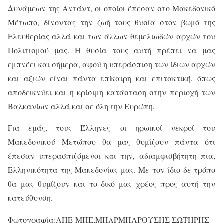
Δυνάμεων της Αντάντ, οι οποίοι έπεσαν στο Μακεδονικό
Μέτωπο, δίνοντας την ζωή τους θυσία στον βωμό της
Ελευθερίας αλλά και των άλλων θεμελιωδών αρχών του
Πολιτισμού μας. Η θυσία τους αυτή πρέπει να μας
εμπνέει και σήμερα, αφού η υπεράσπιση των ίδιων αρχών
και αξιών είναι πάντα επίκαιρη και επιτακτική, όπως
αποδεικνύει και η κρίσιμη κατάσταση στην περιοχή των
Βαλκανίων αλλά και σε όλη την Ευρώπη.
Για εμάς, τους Έλληνες, οι ηρωικοί νεκροί του
Μακεδονικού Μετώπου θα μας θυμίζουν πάντα ότι
έπεσαν υπερασπιζόμενοι και την, αδιαμφισβήτητη πια,
Ελληνικότητα της Μακεδονίας μας. Με τον ίδιο δε τρόπο
θα μας θυμίζουν και το δικό μας χρέος προς αυτή την
κατεύθυνση.
Φωτογραφία:ΑΠΕ-ΜΠΕ,ΜΠΑΡΜΠΑΡΟΥΣΗΣ ΣΩΤΗΡΗΣ