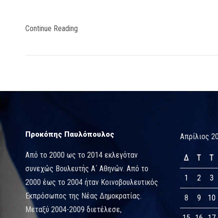
Continue Reading
Προκόπης Παυλόπουλος
Απρίλιος 2
Από το 2000 ως το 2014 εκλεγόταν
Δ
Τ
Τ
συνεχώς Βουλευτής Α΄ Αθηνών. Από το
1
2
3
2000 έως το 2004 ήταν Κοινοβουλευτικός
Εκπρόσωπος της Νέας Δημοκρατίας.
8
9
10
Μεταξύ 2004-2009 διετέλεσε,
15
16
17