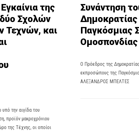
 Εγκαίνια της
Συνάντηση το
 δύο Σχολών
Δημοκρατίας
ν Τεχνών, και
Παγκόσμιας Σ
αι
Ομοσπονδίας
ου
Ο Πρόεδρος της Δημοκρατία
εκπροσώπους της Παγκόσμια
ΑΛΕΞΑΝΔΡΟΣ ΜΠΕΛΤΕΣ
 υπό την αιγίδα του
ση, προϊόν μακροχρόνιου
ο της Τέχνης, οι οποίοι