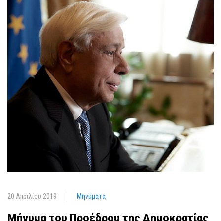
20 Απριλίου 2019
Μηνύματα
Μήνυμα του Προέδρου της Δημοκρατίας