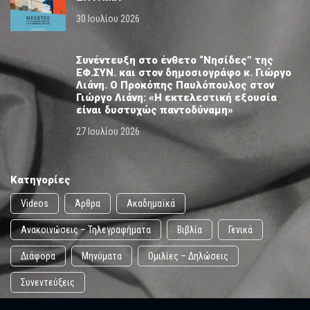
30 Ιουλίου 2026
Συνέντευξη στο ένθετο “Νησίδες” της
ΕΦ.ΣΥΝ. και στον δημοσιογράφο κ. Γιώργο
Λιάνη. Ο Προκόπης Παυλόπουλος στον
Γιώργο Λιάνη: «Η εκτελεστική εξουσία
είναι δυστυχώς παντοδύναμη»
27 Ιουλίου 2026
Κατηγορίες
Videos
Άρθρα
Ακαδημαϊκά
Ανακοινώσεις – Τηλεγραφήματα
Βιβλία
Γενικά
Διάφορα
Μηνύματα
Ομιλίες – Δηλώσεις
Συνεντεύξεις