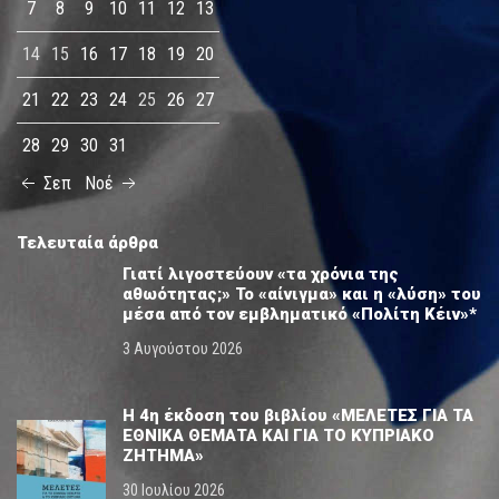
7
8
9
10
11
12
13
14
15
16
17
18
19
20
21
22
23
24
25
26
27
28
29
30
31
Σεπ
Νοέ
Τελευταία άρθρα
Γιατί λιγοστεύουν «τα χρόνια της
αθωότητας;» Το «αίνιγμα» και η «λύση» του
μέσα από τον εμβληματικό «Πολίτη Κέιν»*
3 Αυγούστου 2026
Η 4η έκδοση του βιβλίου «ΜΕΛΕΤΕΣ ΓΙΑ ΤΑ
ΕΘΝΙΚΑ ΘΕΜΑΤΑ ΚΑΙ ΓΙΑ ΤΟ ΚΥΠΡΙΑΚΟ
ΖΗΤΗΜΑ»
30 Ιουλίου 2026