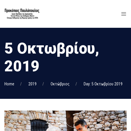
5 Οκτωβρίου,
2019
Home
2019
Οκτώβριος
Day: 5 Οκτωβρίου 2019