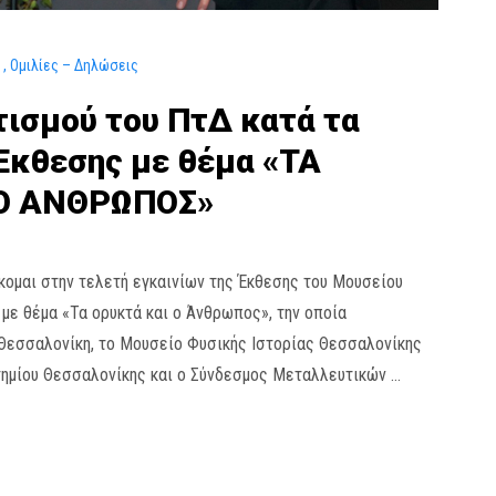
ά
Ομιλίες – Δηλώσεις
τισμού του ΠτΔ κατά τα
 Έκθεσης με θέμα «ΤΑ
 Ο ΑΝΘΡΩΠΟΣ»
κομαι στην τελετή εγκαινίων της Έκθεσης του Μουσείου
με θέμα «Τα ορυκτά και ο Άνθρωπος», την οποία
Θεσσαλονίκη, το Μουσείο Φυσικής Ιστορίας Θεσσαλονίκης
ημίου Θεσσαλονίκης και ο Σύνδεσμος Μεταλλευτικών …