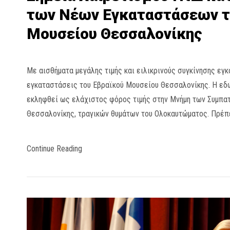
των Νέων Εγκαταστάσεων τ
Μουσείου Θεσσαλονίκης
Με αισθήματα μεγάλης τιμής και ειλικρινούς συγκίνησης εγκ
εγκαταστάσεις του Εβραϊκού Μουσείου Θεσσαλονίκης. Η εδ
εκληφθεί ως ελάχιστος φόρος τιμής στην Μνήμη των Συμπα
Θεσσαλονίκης, τραγικών θυμάτων του Ολοκαυτώματος. Πρέπ
Continue Reading