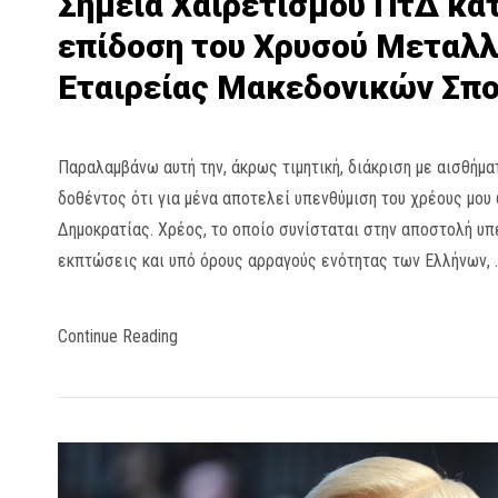
Σημεία Χαιρετισμού ΠτΔ κατ
επίδοση του Χρυσού Μεταλλ
Εταιρείας Μακεδονικών Σπ
Παραλαμβάνω αυτή την, άκρως τιμητική, διάκριση με αισθήματ
δοθέντος ότι για μένα αποτελεί υπενθύμιση του χρέους μου
Δημοκρατίας. Χρέος, το οποίο συνίσταται στην αποστολή υ
εκπτώσεις και υπό όρους αρραγούς ενότητας των Ελλήνων, 
Continue Reading