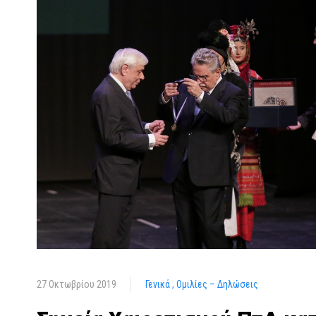
27 Οκτωβρίου 2019
Γενικά
Ομιλίες – Δηλώσεις