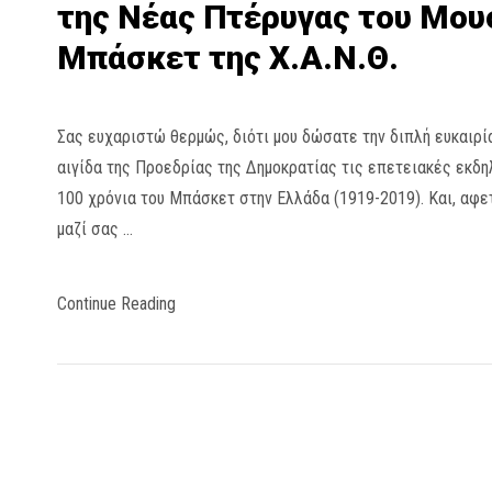
της Νέας Πτέρυγας του Μου
Μπάσκετ της Χ.Α.Ν.Θ.
Σας ευχαριστώ θερμώς, διότι μου δώσατε την διπλή ευκαιρί
αιγίδα της Προεδρίας της Δημοκρατίας τις επετειακές εκδηλ
100 χρόνια του Μπάσκετ στην Ελλάδα (1919-2019). Και, αφ
μαζί σας …
Continue Reading