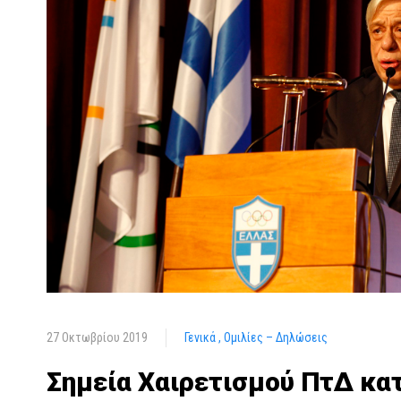
27 Οκτωβρίου 2019
Γενικά
Ομιλίες – Δηλώσεις
Σημεία Χαιρετισμού ΠτΔ κατ