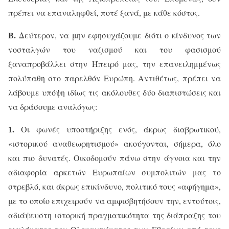
πρέπει να επαναληφθεί, ποτέ ξανά, με κάθε κόστος.
Β.
Δεύτερον, να μην εφησυχάζουμε διότι ο κίνδυνος των
νοσταλγών του ναζισμού και του φασισμού
ξαναπροβάλλει στην Ήπειρό μας, την επανειλημμένως
πολύπαθη στο παρελθόν Ευρώπη. Αντιθέτως, πρέπει να
λάβουμε υπόψη ιδίως τις ακόλουθες δύο διαπιστώσεις και
να δράσουμε αναλόγως:
1.
Οι φωνές υποστήριξης ενός, άκρως διαβρωτικού,
«ιστορικού αναθεωρητισμού» ακούγονται, σήμερα, όλο
και πιο δυνατές. Οικοδομούν πάνω στην άγνοια και την
αδιαφορία αρκετών Ευρωπαίων συμπολιτών μας το
στρεβλό, και άκρως επικίνδυνο, πολιτικό τους «αφήγημα»,
με το οποίο επιχειρούν να αμφισβητήσουν την, εντούτοις,
αδιάψευστη ιστορική πραγματικότητα της διάπραξης του