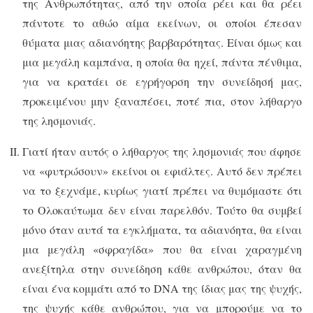
της Ανθρωπότητας, από την οποία ρέει και θα ρέει
πάντοτε το αθώο αίμα εκείνων, οι οποίοι έπεσαν
θύματα μιας αδιανόητης βαρβαρότητας. Είναι όμως και
μια μεγάλη καμπάνα, η οποία θα ηχεί, πάντα πένθιμα,
για να κρατάει σε εγρήγορση την συνείδησή μας,
προκειμένου μην ξαναπέσει, ποτέ πια, στον λήθαργο
της λησμονιάς.
Γιατί ήταν αυτός ο λήθαργος της λησμονιάς που άφησε
να «φυτρώσουν» εκείνοι οι εφιάλτες. Αυτό δεν πρέπει
να το ξεχνάμε, κυρίως γιατί πρέπει να θυμόμαστε ότι
το Ολοκαύτωμα δεν είναι παρελθόν. Τούτο θα συμβεί
μόνο όταν αυτά τα εγκλήματα, τα αδιανόητα, θα είναι
μια μεγάλη «σφραγίδα» που θα είναι χαραγμένη
ανεξίτηλα στην συνείδηση κάθε ανθρώπου, όταν θα
είναι ένα κομμάτι από το
DNA
της ίδιας μας της ψυχής,
της ψυχής κάθε ανθρώπου, για να μπορούμε να το