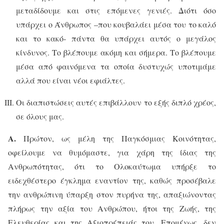
μεταδίδουμε και στις επόμενες γενιές. Διότι όσο
υπάρχει ο Άνθρωπος –που κουβαλάει μέσα του το καλό
και το κακό- πάντα θα υπάρχει αυτός ο μεγάλος
κίνδυνος. Το βλέπουμε ακόμη και σήμερα. Το βλέπουμε
μέσα από φαινόμενα τα οποία δυστυχώς υποτιμάμε
αλλά που είναι νέοι εφιάλτες.
Οι διαπιστώσεις αυτές επιβάλλουν το εξής διπλό χρέος,
σε όλους μας.
Α.
Πρώτον, ως μέλη της Παγκόσμιας Κοινότητας,
οφείλουμε να θυμόμαστε, για χάρη της ίδιας της
Ανθρωπότητας, ότι το Ολοκαύτωμα υπήρξε το
ειδεχθέστερο έγκλημα εναντίον της, καθώς προσέβαλε
την ανθρώπινη ύπαρξη στον πυρήνα της, απαξιώνοντας
πλήρως την αξία του Ανθρώπου, ήτοι της Ζωής, της
Ελευθερίας και της Αξιοπρέπειάς του. Επομένως, δεν