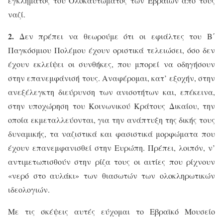
εγκλήματος του Ολοκαυτώματος των Εβραίων από τους
ναζί.
2.
Δεν πρέπει να θεωρούμε ότι οι εφιάλτες του Β΄
Παγκόσμιου Πολέμου έχουν οριστικά τελειώσει, όσο δεν
έχουν εκλείψει οι συνθήκες, που μπορεί να οδηγήσουν
στην επανεμφάνισή τους. Αναφέρομαι, κατ’ εξοχήν, στην
ανεξέλεγκτη διεύρυνση των ανισοτήτων και, επέκεινα,
στην υποχώρηση του Κοινωνικού Κράτους Δικαίου, την
οποία εκμεταλλεύονται, για την ανάπτυξη της δικής τους
δυναμικής, τα ναζιστικά και φασιστικά μορφώματα που
έχουν επανεμφανισθεί στην Ευρώπη. Πρέπει, λοιπόν, ν’
αντιμετωπισθούν στην ρίζα τους οι αιτίες που ρίχνουν
«νερό στο αυλάκι» των θιασωτών των ολοκληρωτικών
ιδεολογιών.
Με τις σκέψεις αυτές εύχομαι το Εβραϊκό Μουσείο