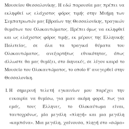
Μουσείου Θεσσαλονίκης. Η εδώ παρουσία μας πρέπει να
εκληφθεί ως ελάχιστος φόρος τιμής στην Μνήμη των
Συμπατριωτών μας Εβραίων της Θεσσαλονίκης, τραγικών
θυμάτων του Ολοκαυτώματος. Πρέπει όμως να εκληφθεί
και ως ελάχιστος φόρος τιμής, εκ μέρους της Ελληνικής
Πολιτείας, σε όλα τα τραγικά θύματα του
Ολοκαυτώματος, ανεξαρτήτως εθνικότητας, όπως
άλλωστε θα μας θυμίζει, στο διηνεκές, σε λίγον καιρό το
Μουσείο του Ολοκαυτώματος, το οποίο θ’ ανεγερθεί στην
Θεσσαλονίκη.
Η σημερινή τελετή εγκαινίων μου παρέχει την
ευκαιρία να θυμίσω, για μιαν ακόμη φορά, πως για
εμάς, τους Έλληνες, το Ολοκαύτωμα είναι,
ταυτοχρόνως, μία μεγάλη «πληγή» και μια μεγάλη
«καμπάνα». Μια μεγάλη, χαίνουσα, πληγή στο «σώμα»