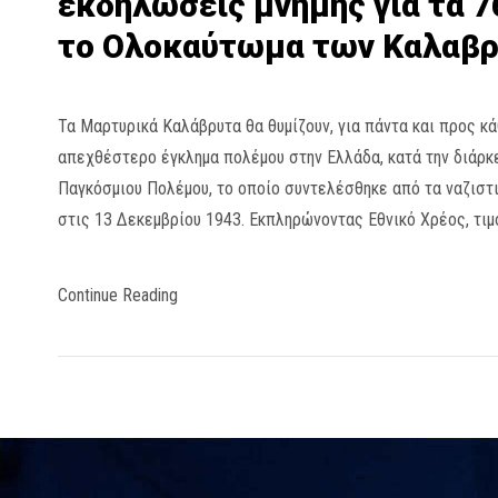
εκδηλώσεις μνήμης για τα 7
το Ολοκαύτωμα των Καλαβ
Τα Μαρτυρικά Καλάβρυτα θα θυμίζουν, για πάντα και προς κά
απεχθέστερο έγκλημα πολέμου στην Ελλάδα, κατά την διάρκ
Παγκόσμιου Πολέμου, το οποίο συντελέσθηκε από τα ναζιστ
στις 13 Δεκεμβρίου 1943. Εκπληρώνοντας Εθνικό Χρέος, τιμ
Continue Reading