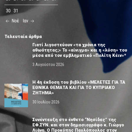
30
31
Νοέ
Ιαν
Τελευταία άρθρα
Γιατί λιγοστεύουν «τα χρόνια της
αθωότητας;» Το «αίνιγμα» και η «λύση» του
μέσα από τον εμβληματικό «Πολίτη Κέιν»*
3 Αυγούστου 2026
Η 4η έκδοση του βιβλίου «ΜΕΛΕΤΕΣ ΓΙΑ ΤΑ
ΕΘΝΙΚΑ ΘΕΜΑΤΑ ΚΑΙ ΓΙΑ ΤΟ ΚΥΠΡΙΑΚΟ
ΖΗΤΗΜΑ»
30 Ιουλίου 2026
Συνέντευξη στο ένθετο “Νησίδες” της
ΕΦ.ΣΥΝ. και στον δημοσιογράφο κ. Γιώργο
Λιάνη. Ο Προκόπης Παυλόπουλος στον