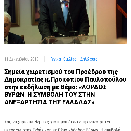
11 Δεκεμβρίου 2019
Γενικά
Ομιλίες – Δηλώσεις
Σημεία χαιρετισμού του Προέδρου της
Δημοκρατίας κ.Προκοπίου Παυλοπούλου
στην εκδήλωση με θέμα: «ΛΟΡΔΟΣ
ΒΥΡΩΝ. Η ΣΥΜΒΟΛΗ ΤΟΥ ΣΤΗΝ
ΑΝΕΞΑΡΤΗΣΙΑ ΤΗΣ ΕΛΛΑΔΑΣ»
Σας ευχαριστώ θερμώς γιατί μου δίνετε την ευκαιρία να
μετάσχω στην Εκδήλωση με θέμα «Λόρδος Βύρων. Η συμβολή