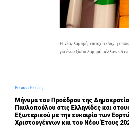
Η νέα, λαμπρή, επιτυχία σας, η οπο
για ένα εξίσου λαμπρό μέλλον. Οι ε
Previous Reading
Μήνυμα του Προέδρου της Δημοκρατία
Παυλοπούλου στις Ελληνίδες και στου
Εξωτερικού με την ευκαιρία των Εορτ
Χριστουγέννων και του Νέου Έτους 20