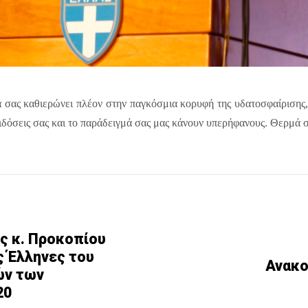
ία σας καθιερώνει πλέον στην παγκόσμια κορυφή της υδατοσφαίρισης
πιδόσεις σας και το παράδειγμά σας μας κάνουν υπερήφανους.
Θερμά σ
ς κ. Προκοπίου
ς Έλληνες του
Ανακο
ών των
20