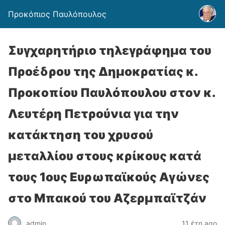
Προκόπιος Παυλόπουλος
Συγχαρητήριο τηλεγράφημα του
Προέδρου της Δημοκρατίας κ.
Προκοπίου Παυλόπουλου στον κ.
Λευτέρη Πετρούνια για την
κατάκτηση του χρυσού
μεταλλίου στους κρίκους κατά
τους 1ους Ευρωπαϊκούς Αγώνες
στο Μπακού του Αζερμπαϊτζάν
admin
11 έτη ago