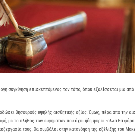
λογη συγκίνηση επισκεπτόμενος τον τόπο, όπου εξελίσσεται μια απ
οδώσει θησαυρούς υψηλής αισθητικής αξίας. Όμως, πέρα από την αι
καφή, με το πλήθος των ευρημάτων που έχει ήδη φέρει -αλλά θα φέρε
πεξεργασία τους, θα συμβάλει στην κατανόηση της εξέλιξης του Μακ