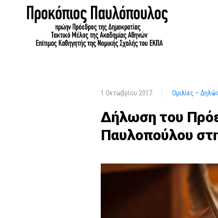
1 Οκτωβρίου 2017
Ομιλίες – Δηλώ
Δήλωση του Πρόε
Παυλοπούλου στ