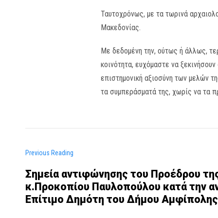
Ταυτοχρόνως, με τα τωρινά αρχαιολο
Μακεδονίας.
Με δεδομένη την, ούτως ή άλλως, τε
κοινότητα, ευχόμαστε να ξεκινήσουν
επιστημονική αξιοσύνη των μελών τη
τα συμπεράσματά της, χωρίς να τα π
Previous Reading
Σημεία αντιφώνησης του Προέδρου τη
κ.Προκοπίου Παυλοπούλου κατά την αν
Επίτιμο Δημότη του Δήμου Αμφίπολης