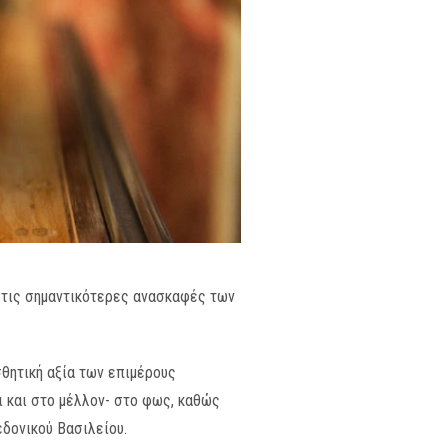
ό τις σημαντικότερες ανασκαφές των
σθητική αξία των επιμέρους
ι και στο μέλλον- στο φως, καθώς
εδονικού Βασιλείου.