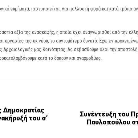
γικά ευρήματα, πιστοποιείται, για πολλοστή φορά και κατά τρόπο αν
ράστια αξία της ανασκαφής, η οποία έχει αναγνωρισθεί από την ελλη
 οι εργασίες της εκ νέου, το συντομότερο δυνατό. Έχω εν προκειμέ
ς Αρχαιολογικής μας Κοινότητας. Ας σεβασθούμε όλοι την αποστολή 
ροκαταλαμβάνουμε κατά το δοκούν και αναρμοδίως.
ς Δημοκρατίας
Συνέντευξη του Π
ακήρυξή του σ’
Παυλοπούλου στη