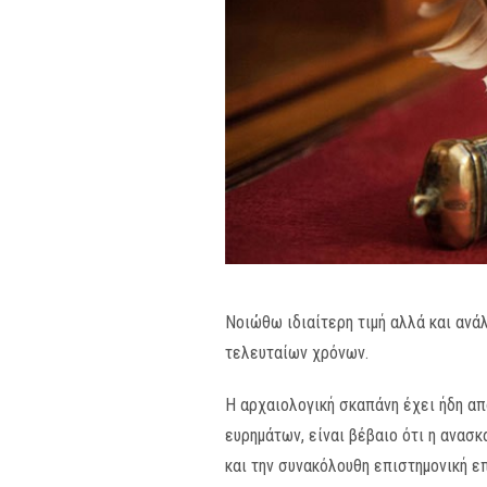
Νοιώθω ιδιαίτερη τιμή αλλά και ανά
τελευταίων χρόνων.
Η αρχαιολογική σκαπάνη έχει ήδη απ
ευρημάτων, είναι βέβαιο ότι η ανασ
και την συνακόλουθη επιστημονική ε