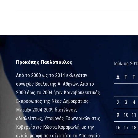
Προκόπης Παυλόπουλος
Ιούλιος 201
Από το 2000 ως το 2014 εκλεγόταν
Δ
Τ
Τ
συνεχώς Βουλευτής Α΄ Αθηνών. Από το
2000 έως το 2004 ήταν Κοινοβουλευτικός
Εκπρόσωπος της Νέας Δημοκρατίας.
2
3
4
Μεταξύ 2004-2009 διετέλεσε,
9
10
11
αδιαλείπτως, Υπουργός Εσωτερικών στις
Κυβερνήσεις Κώστα Καραμανλή, με την
16
17
18
ενιαία μορφή που είχε τότε το Υπουργείο