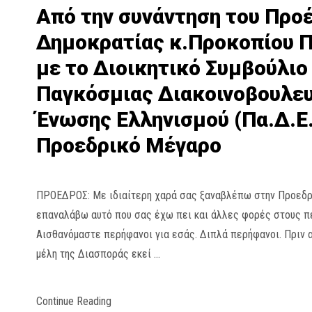
Από την συνάντηση του Προ
Δημοκρατίας κ.Προκοπίου 
με το Διοικητικό Συμβούλιο
Παγκόσμιας Διακοινοβουλε
Ένωσης Ελληνισμού (Πα.Δ.Ε.
Προεδρικό Μέγαρο
ΠΡΟΕΔΡΟΣ: Με ιδιαίτερη χαρά σας ξαναβλέπω στην Προεδρί
επαναλάβω αυτό που σας έχω πει και άλλες φορές στους π
Αισθανόμαστε περήφανοι για εσάς. Διπλά περήφανοι. Πριν α
μέλη της Διασποράς εκεί …
Continue Reading