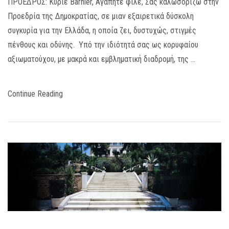
ΠΡΟΕΔΡΟΣ: Κύριε Barnier, Αγαπητέ φίλε, Σας καλωσορίζω στην
Προεδρία της Δημοκρατίας, σε μιαν εξαιρετικά δύσκολη
συγκυρία για την Ελλάδα, η οποία ζει, δυστυχώς, στιγμές
πένθους και οδύνης. Υπό την ιδιότητά σας ως κορυφαίου
αξιωματούχου, με μακρά και εμβληματική διαδρομή, της …
Continue Reading