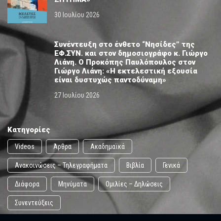
30 Ιουλίου 2026
Συνέντευξη στο ένθετο “Νησίδες” της
ΕΦ.ΣΥΝ. και στον δημοσιογράφο κ. Γιώργο
Λιάνη. Ο Προκόπης Παυλόπουλος στον
Γιώργο Λιάνη: «Η εκτελεστική εξουσία
είναι δυστυχώς παντοδύναμη»
27 Ιουλίου 2026
Κατηγορίες
Videos
Άρθρα
Ακαδημαϊκά
Ανακοινώσεις – Τηλεγραφήματα
Βιβλία
Γενικά
Διάφορα
Μηνύματα
Ομιλίες – Δηλώσεις
Συνεντεύξεις