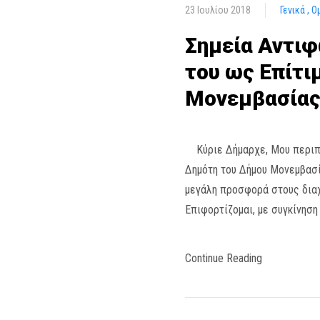
23 Ιουλίου 2018
Γενικά
Ο
Σημεία Αντιφ
του ως Επίτι
Μονεμβασία
Κύριε Δήμαρχε, Μου περιποι
Δημότη του Δήμου Μονεμβασί
μεγάλη προσφορά στους διαχ
Επιφορτίζομαι, με συγκίνηση
Continue Reading