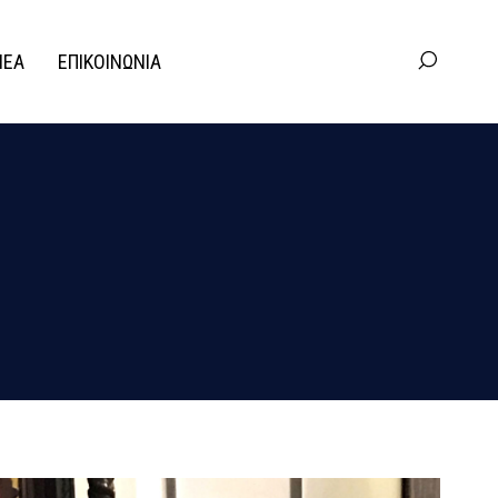
ΝΕΑ
ΕΠΙΚΟΙΝΩΝΙΑ