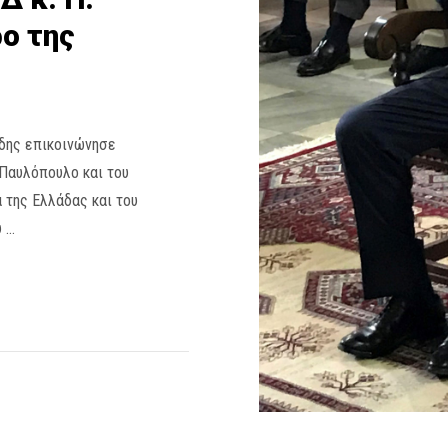
ο της
άδης επικοινώνησε
Παυλόπουλο και του
 της Ελλάδας και του
υ …