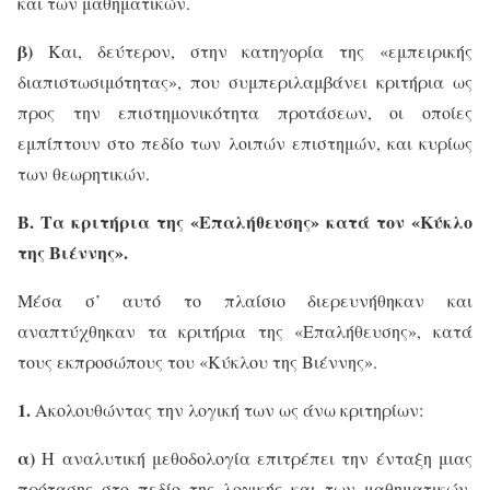
και των μαθηματικών.
β)
Και, δεύτερον, στην κατηγορία της «εμπειρικής
διαπιστωσιμότητας», που συμπεριλαμβάνει κριτήρια ως
προς την επιστημονικότητα προτάσεων, οι οποίες
εμπίπτουν στο πεδίο των λοιπών επιστημών, και κυρίως
των θεωρητικών.
Β. Τα κριτήρια της «Επαλήθευσης» κατά τον «Κύκλο
της Βιέννης».
Μέσα σ’ αυτό το πλαίσιο διερευνήθηκαν και
αναπτύχθηκαν τα κριτήρια της «Επαλήθευσης», κατά
τους εκπροσώπους του «Κύκλου της Βιέννης».
1.
Ακολουθώντας την λογική των ως άνω κριτηρίων:
α)
Η αναλυτική μεθοδολογία επιτρέπει την ένταξη μιας
πρότασης στο πεδίο της λογικής και των μαθηματικών,