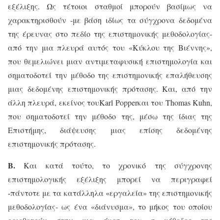
εξέλιξης. Ως τέτοιοι σταθμοί μπορούν βασίμως να
χαρακτηρισθούν -με βάση ιδίως τα σύγχρονα δεδομένα
της έρευνας στο πεδίο της επιστημονικής μεθοδολογίας-
από την μια πλευρά αυτός του «Κύκλου της Βιέννης»,
που θεμελιώνει μιαν αντιμεταφυσική επιστημολογία και
σηματοδοτεί την μέθοδο της επιστημονικής επαλήθευσης
μιας δεδομένης επιστημονικής πρότασης. Και, από την
άλλη πλευρά, εκείνος του
Karl
Popper
και του
Thomas
Kuhn
,
που σηματοδοτεί την μέθοδο της, μέσω της ίδιας της
Επιστήμης, διάψευσης μιας επίσης δεδομένης
επιστημονικής πρότασης.
Β.
Και κατά τούτο, το χρονικό της σύγχρονης
επιστημολογικής εξέλιξης μπορεί να περιγραφεί
-πάντοτε με τα κατάλληλα «εργαλεία» της επιστημονικής
μεθοδολογίας- ως ένα «διάνυσμα», το μήκος του οποίου