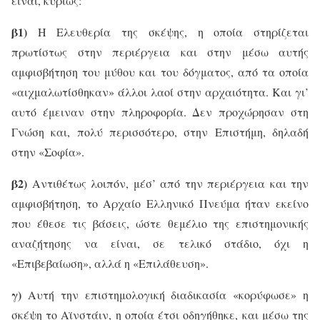
είναι, κυρίως:
β1)
Η Ελευθερία της σκέψης, η οποία στηρίζεται
πρωτίστως στην περιέργεια και στην μέσω αυτής
αμφισβήτηση του μύθου και του δόγματος, από τα οποία
«αιχμαλωτίσθηκαν» άλλοι λαοί στην αρχαιότητα. Και γι’
αυτό έμειναν στην πληροφορία. Δεν προχώρησαν στη
Γνώση και, πολύ περισσότερο, στην Επιστήμη, δηλαδή
στην «Σοφία».
β2)
Αντιθέτως λοιπόν, μέσ’ από την περιέργεια και την
αμφισβήτηση, το Αρχαίο Ελληνικό Πνεύμα ήταν εκείνο
που έθεσε τις βάσεις, ώστε θεμέλιο της επιστημονικής
αναζήτησης να είναι, σε τελικό στάδιο, όχι η
«Επιβεβαίωση», αλλά η «Επιλάθευση».
γ)
Αυτή την επιστημολογική διαδικασία «κορύφωσε» η
σκέψη το Αϊνστάιν, η οποία έτσι οδηγήθηκε, και μέσω της