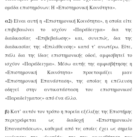
ομάδα επιστημόνων: Η «Επιστημονική Κοινότητα».
α2)
Είναι αυτή η «Επιστημονική Κοινότητα», η οποία είτε
επιβεβαιώνει το ισχύον «Παράδειγμα» δια της
διαδικασίας «Επιβεβαίωσης» και, συνεπώς, δια της
διαδικασίας της «Επιλάθευσης» κατά τ’ ανωτέρω. Είτε,
πάλι δια της ίδιας επιστημονικής οδού, αμφισβητεί το
ισχύον «Παράδειγμα». Μέσω αυτής της αμφισβήτησης η
«Επιστημονική Κοινότητα» προετοιμάζει μιαν
«Επιστημονική Επανάσταση», της οποίας η επέλευση
οδηγεί στην αντικατάσταση του επιστημονικού
«Παραδείγματος» από ένα άλλο.
β)
Κατ’ αυτόν τον τρόπο η πορεία εξέλιξης της Επιστήμης
περιγράφεται ως διαδοχή «Επιστημονικών
Επαναστάσεων», καθεμιά από τις οποίες έχει ως σημείο
εκκίνησης της «έκρηξής» της την αμφισβήτηση του