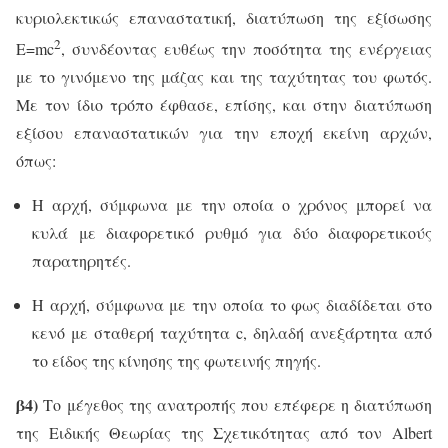
κυριολεκτικώς επαναστατική, διατύπωση της εξίσωσης
2
Ε=
mc
, συνδέοντας ευθέως την ποσότητα της ενέργειας
με το γινόμενο της μάζας και της ταχύτητας του φωτός.
Με τον ίδιο τρόπο έφθασε, επίσης, και στην διατύπωση
εξίσου επαναστατικών για την εποχή εκείνη αρχών,
όπως:
Η αρχή, σύμφωνα με την οποία ο χρόνος μπορεί να
κυλά με διαφορετικό ρυθμό για δύο διαφορετικούς
παρατηρητές.
Η αρχή, σύμφωνα με την οποία το φως διαδίδεται στο
κενό με σταθερή ταχύτητα
c
, δηλαδή ανεξάρτητα από
το είδος της κίνησης της φωτεινής πηγής.
β4)
Το μέγεθος της ανατροπής που επέφερε η διατύπωση
της Ειδικής Θεωρίας της Σχετικότητας από τον
Albert