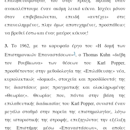
επαληθευσιμότητάς του στην πράξη, δηλαδή όταν
ανακαλύπτουμε έναν ακόμη λευκό κύκνο. Ισχύει μόνον
όταν επιβεβαιώνεται, επειδή «αντέχει» στις
επανειλημμένες, πλην όμως αποτυχημένες, προσπάθειες
να βρεθεί έστω και ένας μαύρος κύκνος!
3.
Το 1962, με το κορυφαίο έργο του «Η δομή των
3
Επιστημονικών Επαναστάσεων»
, ο
Thomas
Kuhn
«διέβη
τον Ρουβίκωνα» των θέσεων του
Karl
Popper
,
προσθέτοντας στην μεθοδολογία της «Επιλάθευσης» νέα,
κυριολεκτικώς «δομικά», στοιχεία και προσδίδοντάς της
τις διαστάσεις μιας πραγματικής και ολοκληρωμένης
«Θεωρίας». Θεωρίας που, πάντα στην βάση της
επιλαθευτικής διαδικασίας του
Karl
Popper
, συνιστά έναν
μεγάλο σταθμό στην πορεία της επιστημολογίας, λόγω
της ιστοριστικής της στροφής, επεξηγώντας την εξέλιξη
της Επιστήμης μέσω «Επαναστάσεων», οι οποίες