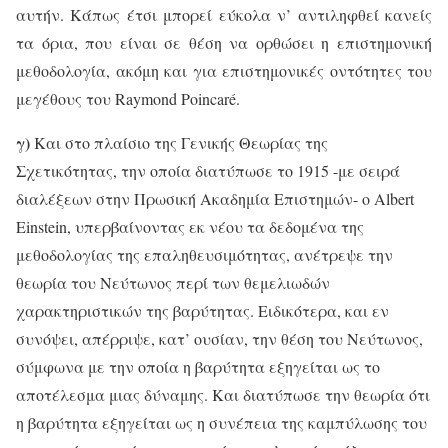
αυτήν. Κάπως έτσι μπορεί εύκολα ν’ αντιληφθεί κανείς
τα όρια, που είναι σε θέση να ορθώσει η επιστημονική
μεθοδολογία, ακόμη και για επιστημονικές οντότητες του
μεγέθους του
Raymond
Poincar
é.
γ)
Και στο πλαίσιο της Γενικής Θεωρίας της
Σχετικότητας, την οποία διατύπωσε το 1915 -με σειρά
διαλέξεων στην Πρωσική Ακαδημία Επιστημών- ο
Albert
Einstein
, υπερβαίνοντας εκ νέου τα δεδομένα της
μεθοδολογίας της επαληθευσιμότητας, ανέτρεψε την
θεωρία του Νεύτωνος περί των θεμελιωδών
χαρακτηριστικών της βαρύτητας. Ειδικότερα, και εν
συνόψει, απέρριψε, κατ’ ουσίαν, την θέση του Νεύτωνος,
σύμφωνα με την οποία η βαρύτητα εξηγείται ως το
αποτέλεσμα μιας δύναμης. Και διατύπωσε την θεωρία ότι
η βαρύτητα εξηγείται ως η συνέπεια της καμπύλωσης του