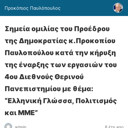
Προκόπιος Παυλόπουλος
Σημεία ομιλίας του Προέδρου
της Δημοκρατίας κ.Προκοπίου
Παυλοπούλου κατά την κήρυξη
της έναρξης των εργασιών του
4ου Διεθνούς Θερινού
Πανεπιστημίου με θέμα:
“Ελληνική Γλώσσα, Πολιτισμός
και ΜΜΕ”
admin
8 έτη ago