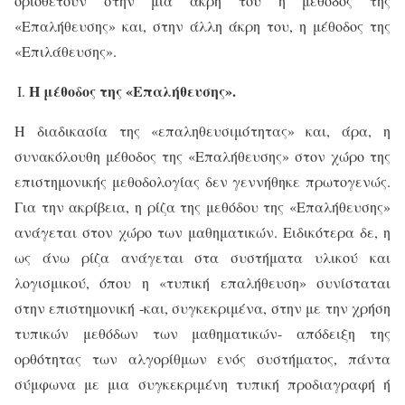
οριοθετούν στην μια άκρη του η μέθοδος της
«Επαλήθευσης» και, στην άλλη άκρη του, η μέθοδος της
«Επιλάθευσης».
Η μέθοδος της «Επαλήθευσης».
Η διαδικασία της «επαληθευσιμότητας» και, άρα, η
συνακόλουθη μέθοδος της «Επαλήθευσης» στον χώρο της
επιστημονικής μεθοδολογίας δεν γεννήθηκε πρωτογενώς.
Για την ακρίβεια, η ρίζα της μεθόδου της «Επαλήθευσης»
ανάγεται στον χώρο των μαθηματικών. Ειδικότερα δε, η
ως άνω ρίζα ανάγεται στα συστήματα υλικού και
λογισμικού, όπου η «τυπική επαλήθευση» συνίσταται
στην επιστημονική -και, συγκεκριμένα, στην με την χρήση
τυπικών μεθόδων των μαθηματικών- απόδειξη της
ορθότητας των αλγορίθμων ενός συστήματος, πάντα
σύμφωνα με μια συγκεκριμένη τυπική προδιαγραφή ή