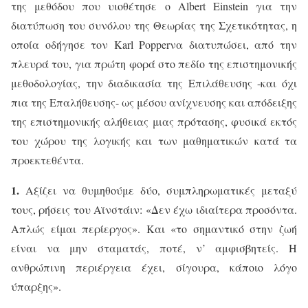
της μεθόδου που υιοθέτησε ο
Albert
Einstein
για την
διατύπωση του συνόλου της Θεωρίας της Σχετικότητας, η
οποία οδήγησε τον
Karl
Popper
να διατυπώσει, από την
πλευρά του, για πρώτη φορά στο πεδίο της επιστημονικής
μεθοδολογίας, την διαδικασία της Επιλάθευσης -και όχι
πια της Επαλήθευσης- ως μέσου ανίχνευσης και απόδειξης
της επιστημονικής αλήθειας μιας πρότασης, φυσικά εκτός
του χώρου της λογικής και των μαθηματικών κατά τα
προεκτεθέντα.
1.
Αξίζει να θυμηθούμε δύο, συμπληρωματικές μεταξύ
τους, ρήσεις του Αϊνστάιν: «Δεν έχω ιδιαίτερα προσόντα.
Απλώς είμαι περίεργος». Και «το σημαντικό στην ζωή
είναι να μην σταματάς, ποτέ, ν’ αμφισβητείς. Η
ανθρώπινη περιέργεια έχει, σίγουρα, κάποιο λόγο
ύπαρξης».