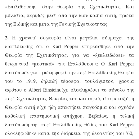
«Επιλάθευσης, στην θεωρία της Σχετικότητας. Και
μάλιστα, ακριβώς μέσ’ από την διαδικασία αυτή, πρώτα
της Ειδικής και μετά της Γενικής Σχετικότητας.
2.
Η χρονική συγκυρία είναι μεγάλος σύμμαχος της
διαπίστωσης ότι ο
Karl
Popper
επηρεάσθηκε από την
Θεωρία της Σχετικότητας. για να «ξεκλειδώσει» τα
θεωρητικά «μυστικά» της Επιλάθευσης: Ο
Karl
Popper
διατύπωσε για πρώτη φορά την περί Επιλάθευσης θεωρία
του το 1919, δηλαδή τέσσερα, τουλάχιστον, χρόνια
αφότου ο
Albert
Einstein
είχε ολοκληρώσει το σύνολο της
περί Σχετικότητας Θεωρίας του και αφού, στο μεταξύ, η
Θεωρία αυτή είχε ήδη αποκτήσει παγκόσμια και σχεδόν
καθολική επιστημονική απήχηση. Βεβαίως, η τελική
διατύπωση της περί Επιλάθευσης θέσης του
Karl
Popper
ολοκληρώθηκε κατά την διάρκεια της δεκαετίας του ’60,