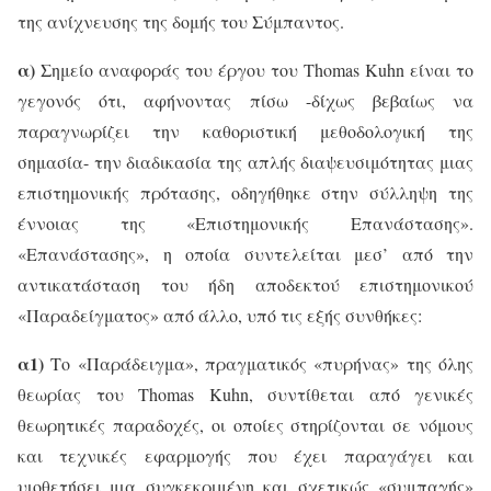
της ανίχνευσης της δομής του Σύμπαντος.
α)
Σημείο αναφοράς του έργου του
Thomas
Kuhn
είναι το
γεγονός ότι, αφήνοντας πίσω -δίχως βεβαίως να
παραγνωρίζει την καθοριστική μεθοδολογική της
σημασία- την διαδικασία της απλής διαψευσιμότητας μιας
επιστημονικής πρότασης, οδηγήθηκε στην σύλληψη της
έννοιας της «Επιστημονικής Επανάστασης».
«Επανάστασης», η οποία συντελείται μεσ’ από την
αντικατάσταση του ήδη αποδεκτού επιστημονικού
«Παραδείγματος» από άλλο, υπό τις εξής συνθήκες:
α1)
Το «Παράδειγμα», πραγματικός «πυρήνας» της όλης
θεωρίας του
Thomas
Kuhn
, συντίθεται από γενικές
θεωρητικές παραδοχές, οι οποίες στηρίζονται σε νόμους
και τεχνικές εφαρμογής που έχει παραγάγει και
υιοθετήσει μια συγκεκριμένη και σχετικώς «συμπαγής»