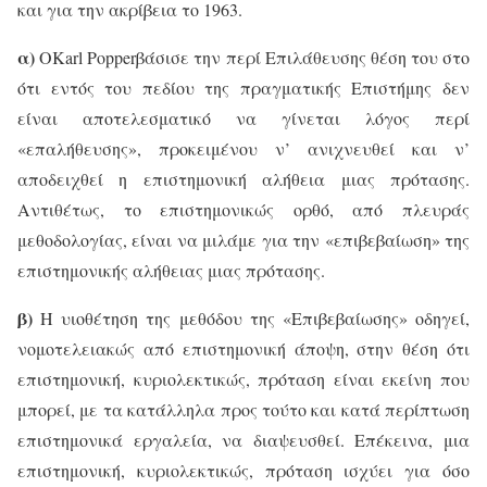
και για την ακρίβεια το 1963.
α)
Ο
Karl
Popper
βάσισε την περί Επιλάθευσης θέση του στο
ότι εντός του πεδίου της πραγματικής Επιστήμης δεν
είναι αποτελεσματικό να γίνεται λόγος περί
«επαλήθευσης», προκειμένου ν’ ανιχνευθεί και ν’
αποδειχθεί η επιστημονική αλήθεια μιας πρότασης.
Αντιθέτως, το επιστημονικώς ορθό, από πλευράς
μεθοδολογίας, είναι να μιλάμε για την «επιβεβαίωση» της
επιστημονικής αλήθειας μιας πρότασης.
β)
Η υιοθέτηση της μεθόδου της «Επιβεβαίωσης» οδηγεί,
νομοτελειακώς από επιστημονική άποψη, στην θέση ότι
επιστημονική, κυριολεκτικώς, πρόταση είναι εκείνη που
μπορεί, με τα κατάλληλα προς τούτο και κατά περίπτωση
επιστημονικά εργαλεία, να διαψευσθεί. Επέκεινα, μια
επιστημονική, κυριολεκτικώς, πρόταση ισχύει για όσο