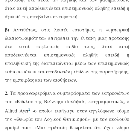
όταν αυτή αποδεικνύεται επιστημονικώς αληθής επειδή η
άρνησή της αποβαίνει αντιφατική.
β)
Αντιθέτως, στις λοιπές επιστήμες, η «εμπειρική
διαπιστωσιμότητα» επιτρέπει την ένταξη μιας πρότασης
στο κατά περίπτωση πεδίο τους, όταν αυτή
αποδεικνύεται επιστημονικώς αληθής επειδή η
επαλήθευσή της διαπιστώνεται μέσω των επιστημονικώς
καθιερωμένων και αποδεκτών μεθόδων της παρατήρησης,
της εμπειρίας και των αισθήσεων.
2.
Τα προαναφερόμενα συμπεράσματα των εκπροσώπων
του «Κύκλου της Βιέννης» συνόψισε, επιγραμματικώς, ο
2
Alfred
Ayer
-ο οποίος εισήγαγε στον αγγλόφωνο κόσμο
την «Θεωρία του Λογικού Θετικισμού»- με τον ακόλουθο
ορισμό του: «Μια πρόταση θεωρείται ότι έχει νόημα