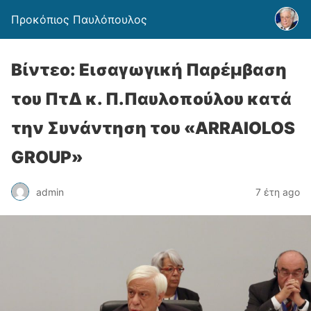
Προκόπιος Παυλόπουλος
Βίντεο: Εισαγωγική Παρέμβαση
του ΠτΔ κ. Π.Παυλοπούλου κατά
την Συνάντηση του «ARRAIOLOS
GROUP»
admin
7 έτη ago