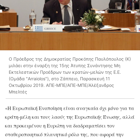
Ο Πρόεδρος της Δημοκρατίας Προκόπης Παυλόπουλος (Κ)
μιλάει στην έναρξη της 15ης Άτυπης Συνάντησης Μη
Εκτελεστικών Προέδρων των κρατών-μελών της Ε.Ε.
(Ομάδα "Arraiolos"), στο Ζάππειο, Παρασκευή 11
Οκτωβρίου 2019. ΑΠΕ-ΜΠΕ/ΑΠΕ-ΜΠΕ/Αλέξανδρος
Μπελτές
«H Ευρωπαϊκή Ενοποίηση είναι αναγκαία όχι μόνο για τα
κράτη-μέλη και τους λαούς της Ευρωπαϊκής Ένωσης, αλλά
και προκειμένου η Ευρώπη να διαδραματίσει τον
σταθεροποιητικό πλανητικό ρόλο της, που αφορά την