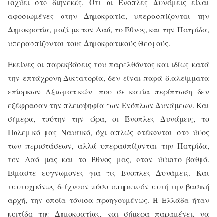
ισχύει στο διηνεκές. Ότι οι Ένοπλες Δυνάμεις είναι
αφοσιωμένες στην Δημοκρατία, υπερασπίζονται την
Δημοκρατία, μαζί με τον Λαό, το Έθνος, και την Πατρίδα,
υπερασπίζονται τους Δημοκρατικούς Θεσμούς.
Εκείνες οι παρεκβάσεις του παρελθόντος και ιδίως κατά
την επτάχρονη Δικτατορία, δεν είναι παρά διαλείμματα
επίορκων Αξιωματικών, που σε καμία περίπτωση δεν
εξέφρασαν την πλειοψηφία των Ενόπλων Δυνάμεων. Και
σήμερα, τούτην την ώρα, οι Ένοπλες Δυνάμεις, το
Πολεμικό μας Ναυτικό, όχι απλώς στέκονται στο ύψος
των περιστάσεων, αλλά υπερασπίζονται την Πατρίδα,
τον Λαό μας και το Έθνος μας, στον ύψιστο βαθμό.
Είμαστε ευγνώμονες για τις Ένοπλες Δυνάμεις. Και
ταυτοχρόνως δείχνουν πόσο υπηρετούν αυτή την βασική
αρχή, την οποία τόνισα προηγουμένως. Η Ελλάδα ήταν
κοιτίδα της Δημοκρατίας, και σήμερα παραμένει, να