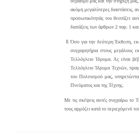
σεβασμό μας και την στήριξή μας,
ακόμη μεγαλύτερες διαστάσεις, αν
προσωπικότητάς του θεσπίζει αυ
διατάξεις των άρθρων 2 παρ. 1 και
Όσο για την δεύτερη Έκθεση, εκε
συγχαρητήρια στους μεγάλους εκε
Τελλόγλειο Ίδρυμα. Ας είναι βέβ
Τελλόγλειο Ίδρυμα Τεχνών, πραγ
του Πολιτισμού μας, υπηρετώντας
Πνεύματος και της Τέχνης.
Με τις σκέψεις αυτές συγχαίρω το Τ
τους αρμόζει κατά το περιεχόμενό το