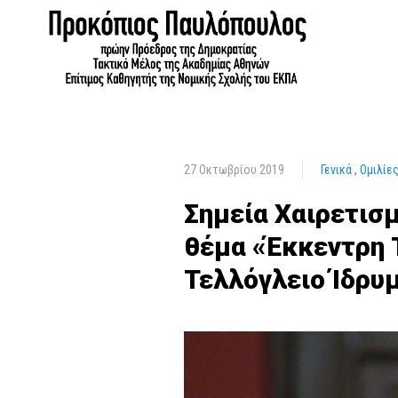
27 Οκτωβρίου 2019
Γενικά
Ομιλίε
Σημεία Χαιρετισμ
θέμα «Έκκεντρη 
Τελλόγλειο Ίδρυ