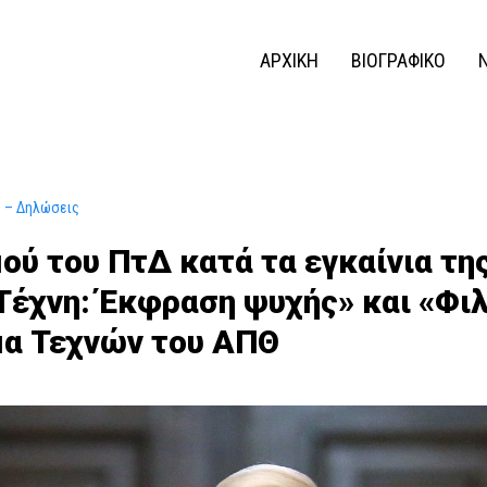
ΑΡΧΙΚΗ
ΒΙΟΓΡΑΦΙΚΟ
ς – Δηλώσεις
ού του ΠτΔ κατά τα εγκαίνια τη
Τέχνη: Έκφραση ψυχής» και «Φι
μα Τεχνών του ΑΠΘ