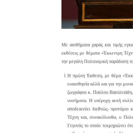
Με αισθήματα χαράς και τιμής εγκ
εκθέσεις με θέματα «Έκκεντρη Τέχν
την μεγάλη Πολιτισμική παράδοση τ
Η πρώτη Έκθεση, με θέμα «Έκκεντ
ευαισθησία αλλά και για την μονα
ζωγράφου κ. Παύλου Βασιλειάδη,
νοσήματα. Η υπέροχη αυτή συλλογ
αποδεικνύει διεθνώς- προνόμιο 
Τέχνη και, συνακόλουθα, ο Πολι
Γεγονός το οποίο τεκμηριώνει ότι