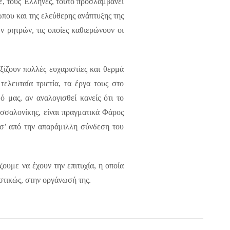
δε, τους Έλληνες, τούτο προσλαμβάνει
ώπου και της ελεύθερης ανάπτυξης της
 ρητρών, τις οποίες καθιερώνουν οι
ίζουν πολλές ευχαριστίες και θερμά
τελευταία τριετία, τα έργα τους στο
 μας, αν αναλογισθεί κανείς ότι το
σσαλονίκης, είναι πραγματικά Φάρος
έσ’ από την απαράμιλλη σύνδεση του
ουμε να έχουν την επιτυχία, η οποία
στικώς, στην οργάνωσή της.