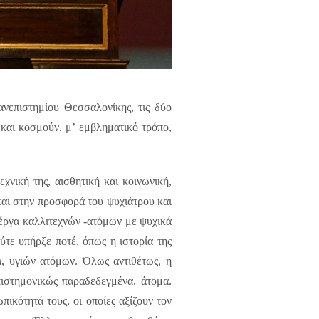
νεπιστημίου Θεσσαλονίκης, τις δύο
και κοσμούν, μ’ εμβληματικό τρόπο,
νική της, αισθητική και κοινωνική,
εται στην προσφορά του ψυχιάτρου και
έργα καλλιτεχνών -ατόμων με ψυχικά
ύτε υπήρξε ποτέ, όπως η ιστορία της
α, υγιών ατόμων. Όλως αντιθέτως, η
πιστημονικώς παραδεδεγμένα, άτομα.
πικότητά τους, οι οποίες αξίζουν τον