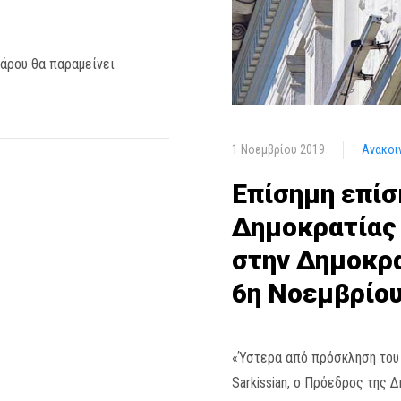
γάρου θα παραμείνει
1 Νοεμβρίου 2019
Ανακοι
Επίσημη επίσ
Δημοκρατίας
στην Δημοκρα
6η Νοεμβρίου
«Ύστερα από πρόσκληση του 
Sarkissian, ο Πρόεδρος της 