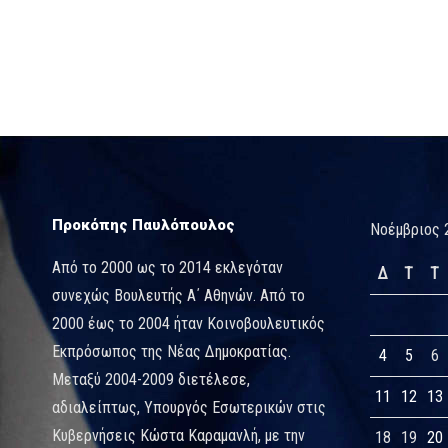
Προκόπης Παυλόπουλος
Νοέμβριος 
Από το 2000 ως το 2014 εκλεγόταν
Δ
Τ
Τ
συνεχώς Βουλευτής Α΄ Αθηνών. Από το
2000 έως το 2004 ήταν Κοινοβουλευτικός
Εκπρόσωπος της Νέας Δημοκρατίας.
4
5
6
Μεταξύ 2004-2009 διετέλεσε,
11
12
13
αδιαλείπτως, Υπουργός Εσωτερικών στις
Κυβερνήσεις Κώστα Καραμανλή, με την
18
19
20