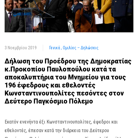
3 Νοεμβρίου 2019
Γενικά
Ομιλίες – Δηλώσεις
Δήλωση του Προέδρου της Δημοκρατίας
κ.Προκοπίου Παυλοπούλου κατά τα
αποκαλυπτήρια του Μνημείου για τους
196 έφεδρους και εθελοντές
Κωνσταντινουπολίτες πεσόντες στον
Δεύτερο Παγκόσμιο Πόλεμο
Εκατόν ενενήντα έξι Κωνσταντινουπολίτες, έφεδροι και
εθελοντές, έπεσαν κατά την διάρκεια του Δεύτερου