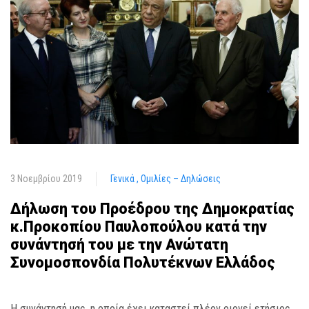
3 Νοεμβρίου 2019
Γενικά
Ομιλίες – Δηλώσεις
Δήλωση του Προέδρου της Δημοκρατίας
κ.Προκοπίου Παυλοπούλου κατά την
συνάντησή του με την Ανώτατη
Συνομοσπονδία Πολυτέκνων Ελλάδος
Η συνάντησή μας, η οποία έχει καταστεί πλέον οιονεί ετήσιος