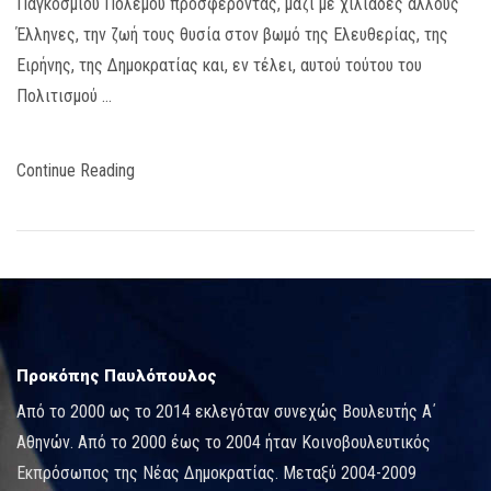
Παγκόσμιου Πολέμου προσφέροντας, μαζί με χιλιάδες άλλους
Έλληνες, την ζωή τους θυσία στον βωμό της Ελευθερίας, της
Ειρήνης, της Δημοκρατίας και, εν τέλει, αυτού τούτου του
Πολιτισμού …
Continue Reading
Προκόπης Παυλόπουλος
Από το 2000 ως το 2014 εκλεγόταν συνεχώς Βουλευτής Α΄
Αθηνών. Από το 2000 έως το 2004 ήταν Κοινοβουλευτικός
Εκπρόσωπος της Νέας Δημοκρατίας. Μεταξύ 2004-2009