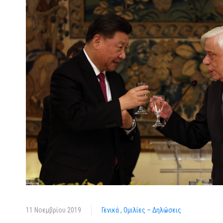
11 Νοεμβρίου 2019
Γενικά
Ομιλίες – Δηλώσεις