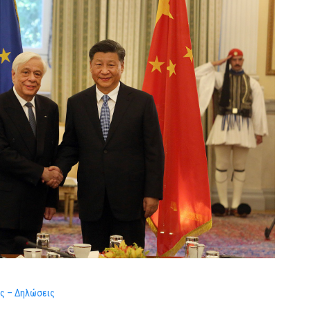
ες – Δηλώσεις