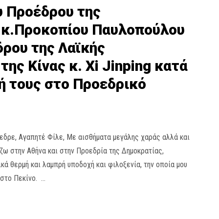
υ Προέδρου της
 κ.Προκοπίου Παυλοπούλου
δρου της Λαϊκής
ης Κίνας κ. Xi Jinping κατά
ή τους στο Προεδρικό
δρε, Αγαπητέ Φίλε, Με αισθήματα μεγάλης χαράς αλλά και
ζω στην Αθήνα και στην Προεδρία της Δημοκρατίας,
κά θερμή και λαμπρή υποδοχή και φιλοξενία, την οποία μου
 στο Πεκίνο. …