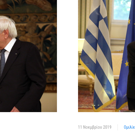
11 Νοεμβρίου 2019
Ομιλί