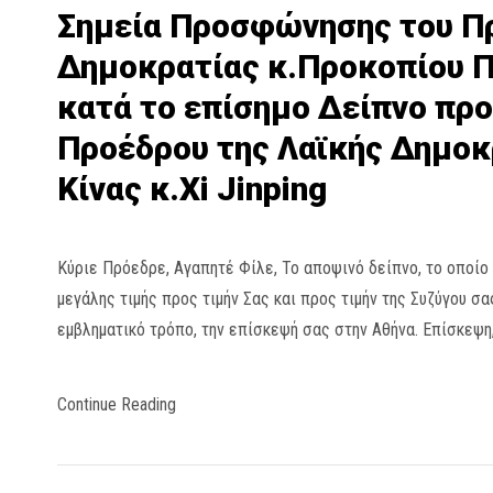
Σημεία Προσφώνησης του Π
Δημοκρατίας κ.Προκοπίου 
κατά το επίσημο Δείπνο προ
Προέδρου της Λαϊκής Δημοκ
Κίνας κ.Xi Jinping
Κύριε Πρόεδρε, Αγαπητέ Φίλε, Το αποψινό δείπνο, το οποί
μεγάλης τιμής προς τιμήν Σας και προς τιμήν της Συζύγου σα
εμβληματικό τρόπο, την επίσκεψή σας στην Αθήνα. Επίσκεψη, 
Continue Reading