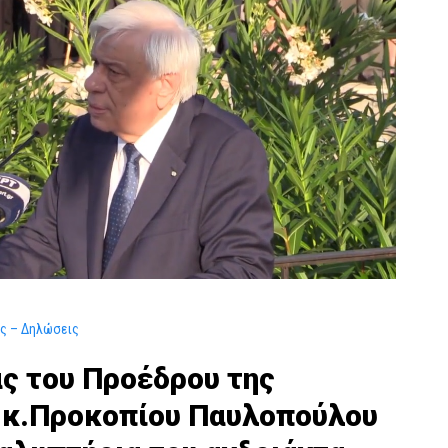
ες – Δηλώσεις
ας του Προέδρου της
 κ.Προκοπίου Παυλοπούλου