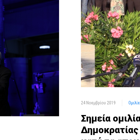
24 Νοεμβρίου 2019
Ομιλί
Σημεία ομιλί
Δημοκρατίας