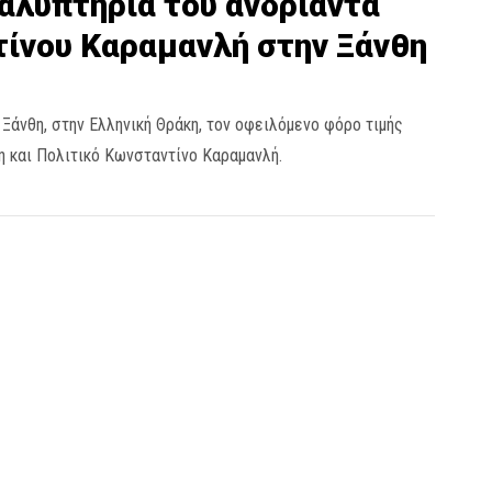
αλυπτήρια του ανδριάντα
ίνου Καραμανλή στην Ξάνθη
Ξάνθη, στην Ελληνική Θράκη, τον οφειλόμενο φόρο τιμής
 και Πολιτικό Κωνσταντίνο Καραμανλή.