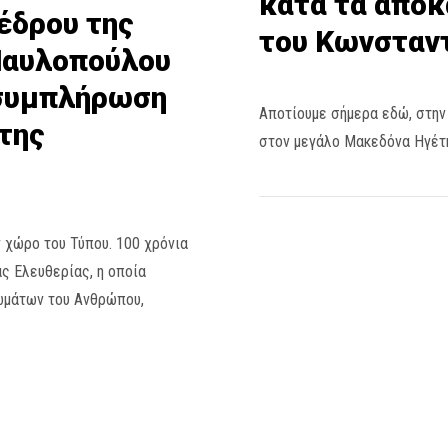
κατά τα αποκ
έδρου της
του Κωνσταντ
Παυλοπούλου
 συμπλήρωση
Αποτίουμε σήμερα εδώ, στην 
της
στον μεγάλο Μακεδόνα Ηγέτη
 χώρο του Τύπου. 100 χρόνια
ς Ελευθερίας, η οποία
ωμάτων του Ανθρώπου,