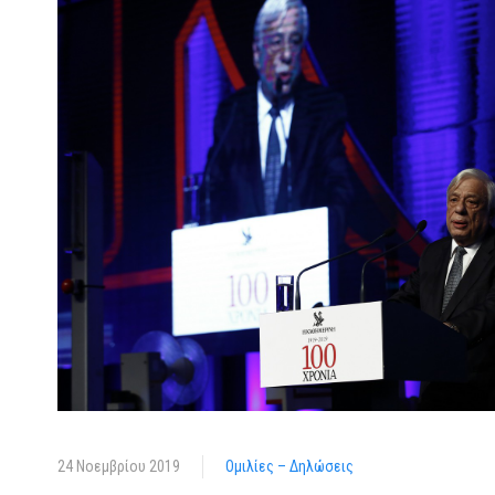
24 Νοεμβρίου 2019
Ομιλίες – Δηλώσεις