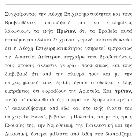
Συγχαίροντας την Λέσχη Επιχειρηματικότητας και τους
Βραβευθέντες, επιτρέψατέ μου να επισημάνω,
Πρώτον
λακωνικώς, τα εξής:
, ότι τα Βραβεία αυτά
απονέμονται εδώ και 25 χρόνια, γεγονός που αποδεικνύει
ότι η Λέσχη Επιχειρηματικότητας υπηρετεί εμπράκτως
Δεύτερον,
την Αριστεία.
συγχαίρω τους Βραβευθέντες,
τους οποίους άλλωστε γνωρίζω προσωπικώς, και τους
διαβεβαιώ ότι από την πλευρά τους και με την
επιχειρηματική τους δράση έχουν αποδείξει, επίσης
τρίτον,
εμπράκτως, ότι εκφράζουν την Αριστεία. Και,
τονίζω τ’ ακόλουθα σε ό,τι αφορά τον δρόμο που πρέπει
ν’ ακολουθήσουμε από εδώ και στο εξής έναντι του
επιχειρείν. Εννοώ, βεβαίως, η Πολιτεία, και με τις τρεις
Εξουσίες της, την Νομοθετική, την Εκτελεστική και την
Δικαστική, ύστερα μάλιστα από λάθη που διαπράξαμε