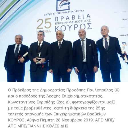
Ο Πρόεδρος της Δημοκρατίας Προκόπης Παυλόπουλος (Κ)
και ο πρόεδρος της Λέσχης Επιχειρηματικότητας,
Κωνσταντίνος Ευριπίδης (2ος Δ), φωτογραφίζονται μαζί
με τους βραβευθέντες, κατά τη διάρκεια της 25ης
τελετής απονομής των Επιχειρηματικών Βραβείων
ΚΟΥΡΟΣ, Αθήνα Πέμπτη 28 Νοεμβρίου 2019. ΑΠΕ-ΜΠΕ/
ΑΠΕ-ΜΠΕ/ΓΙΑΝΝΗΣ ΚΟΛΕΣΙΔΗΣ