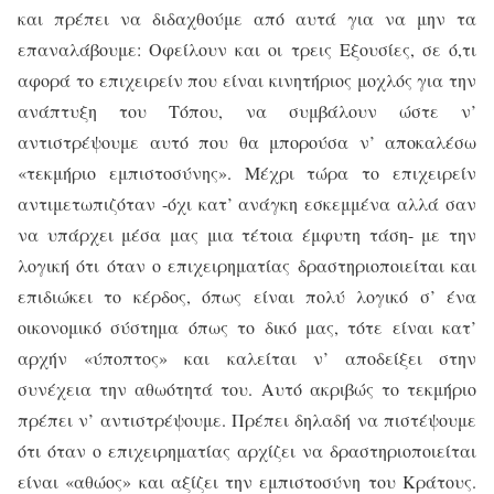
και πρέπει να διδαχθούμε από αυτά για να μην τα
επαναλάβουμε: Οφείλουν και οι τρεις Εξουσίες, σε ό,τι
αφορά το επιχειρείν που είναι κινητήριος μοχλός για την
ανάπτυξη του Τόπου, να συμβάλουν ώστε ν’
αντιστρέψουμε αυτό που θα μπορούσα ν’ αποκαλέσω
«τεκμήριο εμπιστοσύνης». Μέχρι τώρα το επιχειρείν
αντιμετωπιζόταν -όχι κατ’ ανάγκη εσκεμμένα αλλά σαν
να υπάρχει μέσα μας μια τέτοια έμφυτη τάση- με την
λογική ότι όταν ο επιχειρηματίας δραστηριοποιείται και
επιδιώκει το κέρδος, όπως είναι πολύ λογικό σ’ ένα
οικονομικό σύστημα όπως το δικό μας, τότε είναι κατ’
αρχήν «ύποπτος» και καλείται ν’ αποδείξει στην
συνέχεια την αθωότητά του. Αυτό ακριβώς το τεκμήριο
πρέπει ν’ αντιστρέψουμε. Πρέπει δηλαδή να πιστέψουμε
ότι όταν ο επιχειρηματίας αρχίζει να δραστηριοποιείται
είναι «αθώος» και αξίζει την εμπιστοσύνη του Κράτους.